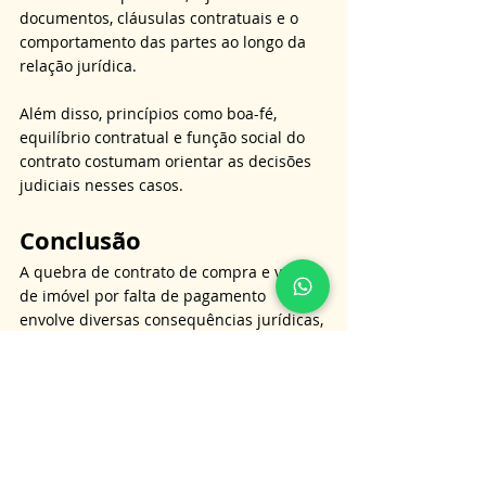
documentos, cláusulas contratuais e o 
comportamento das partes ao longo da 
relação jurídica. 
Além disso, princípios como boa-fé, 
equilíbrio contratual e função social do 
contrato costumam orientar as decisões 
judiciais nesses casos.
Conclusão
A quebra de contrato de compra e venda 
de imóvel por falta de pagamento 
envolve diversas consequências jurídicas, 
tanto para o comprador quanto para o 
vendedor. 
Embora o inadimplemento permita a 
rescisão contratual e a retomada do 
imóvel, o ordenamento jurídico brasileiro 