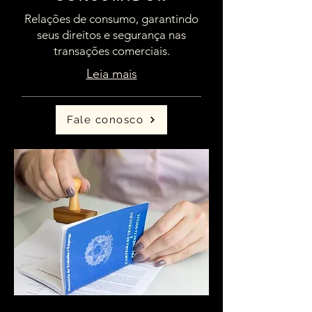
Relações de consumo, garantindo
seus direitos e segurança nas
transações comerciais.
Leia mais
Fale conosco