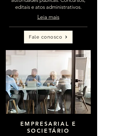
autoridades públicas. Concursos,
editais e atos administrativos.
Leia mais
Fale conosco
EMPRESARIAL E
SOCIETÁRIO