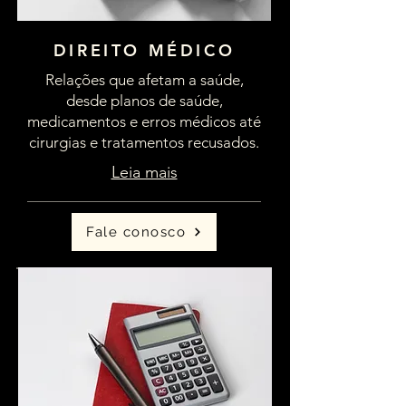
DIREITO MÉDICO
Relações que afetam a saúde,
desde planos de saúde,
medicamentos e erros médicos até
cirurgias e tratamentos recusados.
Leia mais
Fale conosco