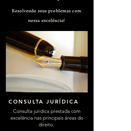
Resolvendo seus problemas com
nossa excelência!
CONSULTA JURÍDICA
Consulta jurídica prestada com
excelência nas principais áreas do
direito.