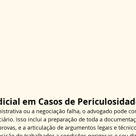
dicial em Casos de Periculosida
istrativa ou a negociação falha, o advogado pode con
ciário. Isso inclui a preparação de toda a documentaç
rovas, e a articulação de argumentos legais e técnic
ição do trabalhador a condições perigosas e seu dir