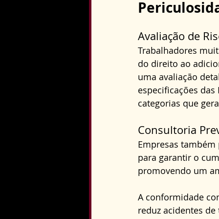
Periculosid
Avaliação de Ris
Trabalhadores muita
do direito ao adici
uma avaliação deta
especificações das 
categorias que gera
Consultoria Pre
Empresas também po
para garantir o cum
promovendo um amb
A conformidade com
reduz acidentes de 