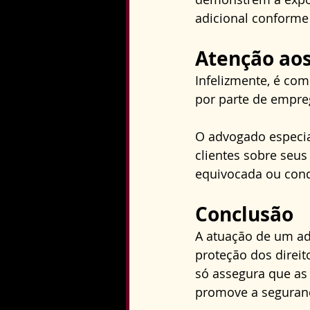
adicional conforme
Atenção ao
Infelizmente, é co
por parte de empre
O advogado especia
clientes sobre seu
equivocada ou cond
Conclusão
A atuação de um ad
proteção dos direit
só assegura que as
promove a seguranç