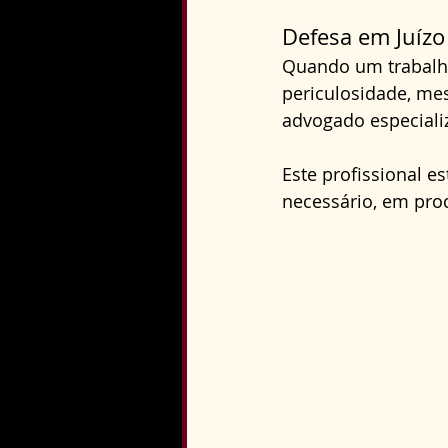
Defesa em Juízo
Quando um trabalha
periculosidade, me
advogado especializ
Este profissional e
necessário, em proc