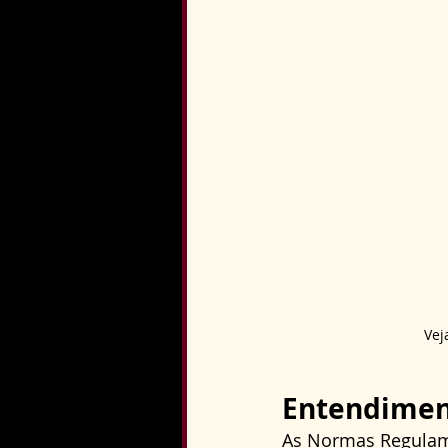
Vej
Entendimen
As Normas Regulame