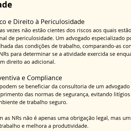
ade
co e Direito à Periculosidade
s vezes não estão cientes dos riscos aos quais estã
onal de periculosidade. Um advogado especializado po
lhada das condições de trabalho, comparando-as co
NRs para determinar se a atividade exercida se enqu
m direito ao adicional.
ventiva e Compliance
dem se beneficiar da consultoria de um advogado 
primento das normas de segurança, evitando litígios 
iente de trabalho seguro. 
 as NRs não é apenas uma obrigação legal, mas uma
trabalho e melhora a produtividade.