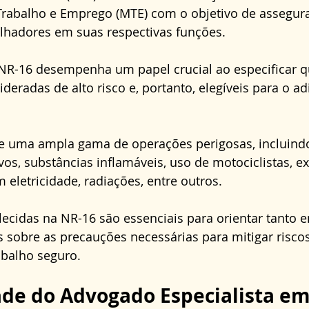
 Trabalho e Emprego (MTE) com o objetivo de assegur
lhadores em suas respectivas funções. 
 NR-16 desempenha um papel crucial ao especificar q
deradas de alto risco e, portanto, elegíveis para o ad
 uma ampla gama de operações perigosas, incluindo
os, substâncias inflamáveis, uso de motociclistas, e
 eletricidade, radiações, entre outros. 
elecidas na NR-16 são essenciais para orientar tanto
sobre as precauções necessárias para mitigar riscos 
balho seguro.
de do Advogado Especialista em