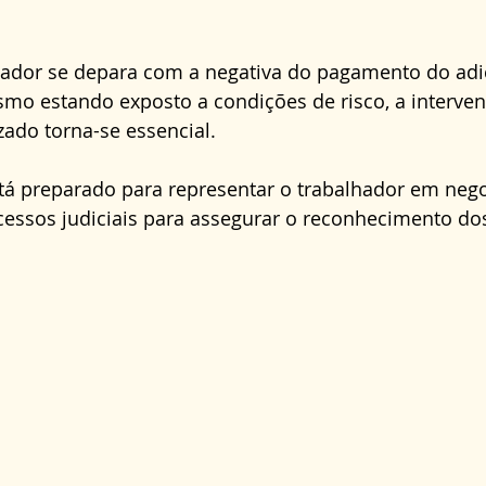
 
dor se depara com a negativa do pagamento do adic
smo estando exposto a condições de risco, a interve
ado torna-se essencial. 
stá preparado para representar o trabalhador em nego
essos judiciais para assegurar o reconhecimento dos