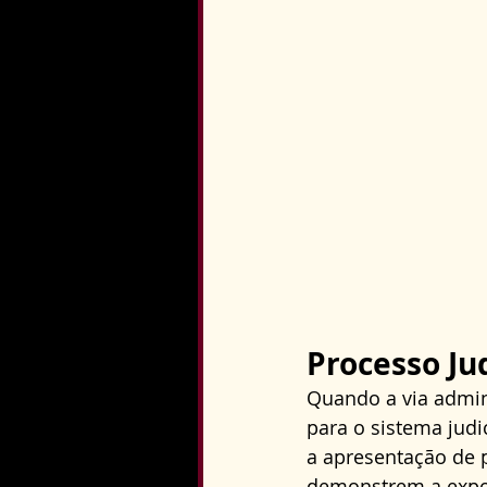
Processo Ju
Quando a via admin
para o sistema judi
a apresentação de p
demonstrem a expos