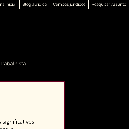
na inicial
Blog Jurídico
Campos jurídicos
Pesquisar Assunto
 Trabalhista
 Família
Direito Penal
significativos 