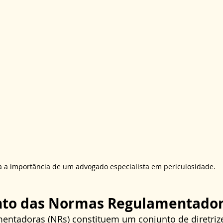
a a importância de um advogado especialista em periculosidade.
to das Normas Regulamentado
ntadoras (NRs) constituem um conjunto de diretriz