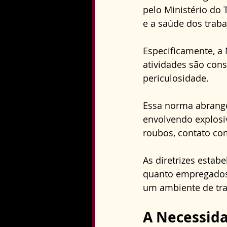
pelo Ministério do
e a saúde dos traba
Especificamente, a
atividades são consi
periculosidade. 
Essa norma abrange
envolvendo explosiv
roubos, contato com
As diretrizes estab
quanto empregados 
um ambiente de tra
A Necessida