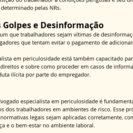
 determinado pelas NRs.
s Golpes e Desinformação
mum que trabalhadores sejam vítimas de desinformaç
gadores que tentam evitar o pagamento de adicionais 
lista em periculosidade está também capacitado par
s direitos e sobre como proceder em casos de inform
uta ilícita por parte do empregador.
vogado especialista em periculosidade é fundamenta
os dos trabalhadores em ambientes de risco. Esse pro
 normativas legais sejam aplicadas corretamente, 
a e o bem-estar no ambiente laboral. 