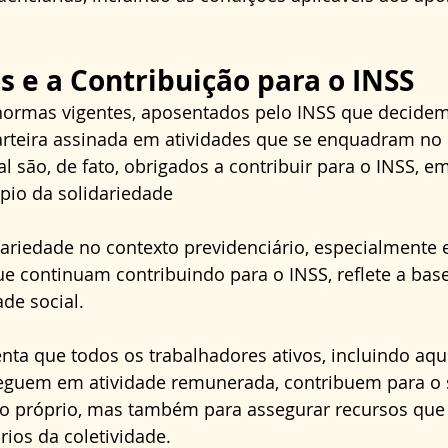
.
 e a Contribuição para o INSS
ormas vigentes, aposentados pelo INSS que decidem
rteira assinada em atividades que se enquadram no 
al são, de fato, obrigados a contribuir para o INSS, 
pio da solidariedade
dariedade no contexto previdenciário, especialmente 
 continuam contribuindo para o INSS, reflete a base
de social.
enta que todos os trabalhadores ativos, incluindo aque
eguem em atividade remunerada, contribuem para o 
o próprio, mas também para assegurar recursos que
rios da coletividade.