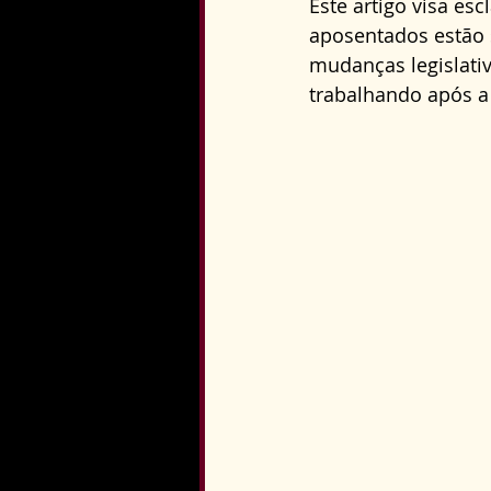
Este artigo visa es
Direito Constitucional
aposentados estão s
mudanças legislati
trabalhando após a