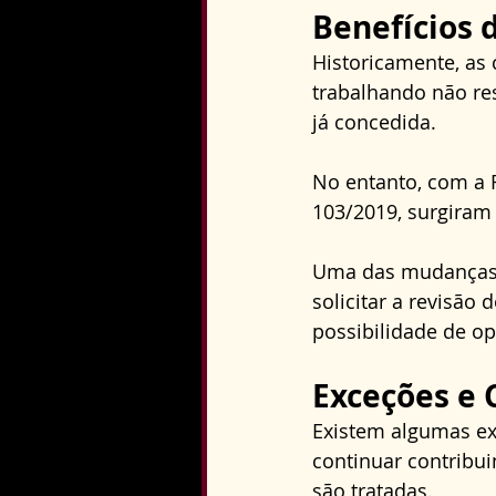
Benefícios 
Historicamente, as 
trabalhando não re
já concedida. 
No entanto, com a R
103/2019, surgiram a
Uma das mudanças 
solicitar a revisão
possibilidade de op
Exceções e 
Existem algumas ex
continuar contribu
são tratadas. 