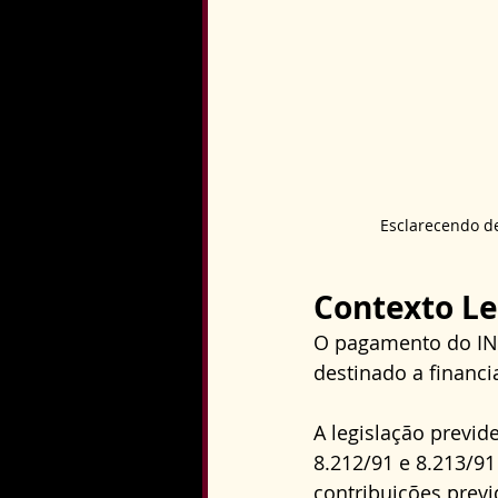
Esclarecendo de
Contexto Le
O pagamento do INS
destinado a financia
A legislação previd
8.212/91 e 8.213/91
contribuições previ