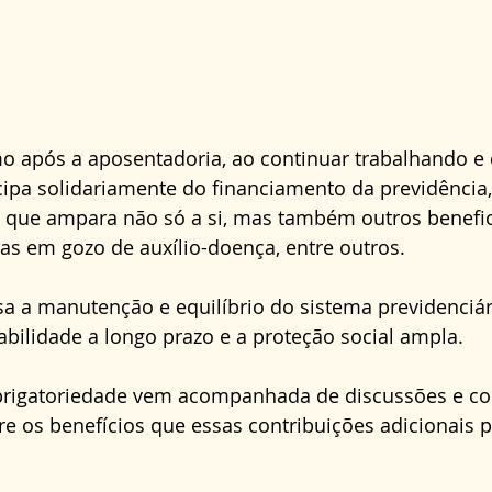
 após a aposentadoria, ao continuar trabalhando e 
cipa solidariamente do financiamento da previdência,
a que ampara não só a si, mas também outros benefic
as em gozo de auxílio-doença, entre outros.
a a manutenção e equilíbrio do sistema previdenciári
bilidade a longo prazo e a proteção social ampla.
brigatoriedade vem acompanhada de discussões e con
re os benefícios que essas contribuições adicionais 