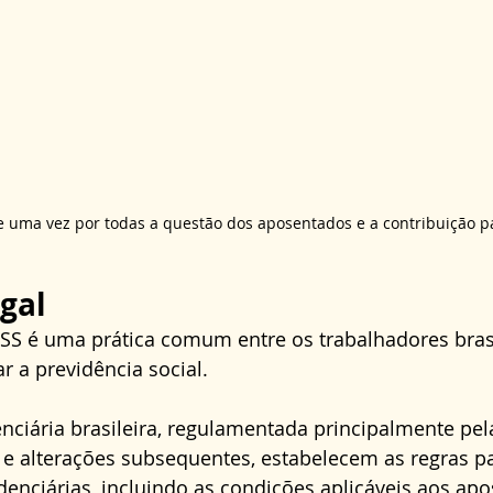
 uma vez por todas a questão dos aposentados e a contribuição p
gal
S é uma prática comum entre os trabalhadores brasi
r a previdência social. 
enciária brasileira, regulamentada principalmente pela
 e alterações subsequentes, estabelecem as regras pa
denciárias, incluindo as condições aplicáveis aos ap