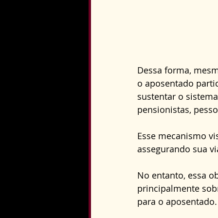
Dessa forma, mesmo
o aposentado parti
sustentar o sistem
pensionistas, pesso
Esse mecanismo vis
assegurando sua via
No entanto, essa o
principalmente sob
para o aposentado.