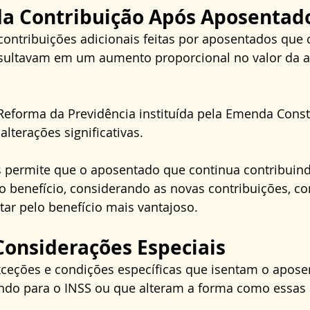
da Contribuição Após Aposentad
contribuições adicionais feitas por aposentados que
sultavam em um aumento proporcional no valor da a
eforma da Previdência instituída pela Emenda Consti
lterações significativas.
permite que o aposentado que continua contribuind
 do benefício, considerando as novas contribuições, c
tar pelo benefício mais vantajoso.
Considerações Especiais
ceções e condições específicas que isentam o apose
indo para o INSS ou que alteram a forma como essas 