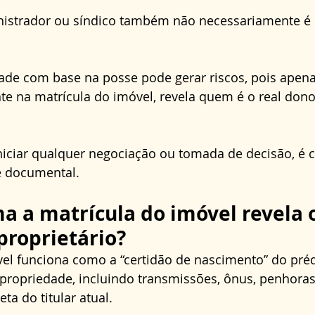
nistrador ou síndico também não necessariamente é o
dade com base na posse pode gerar riscos, pois apenas
nte na matrícula do imóvel, revela quem é o real dono
iniciar qualquer negociação ou tomada de decisão, é c
e documental.
a a matrícula do imóvel revela o
proprietário?
vel funciona como a “certidão de nascimento” do préd
 propriedade, incluindo transmissões, ônus, penhoras
ta do titular atual. 