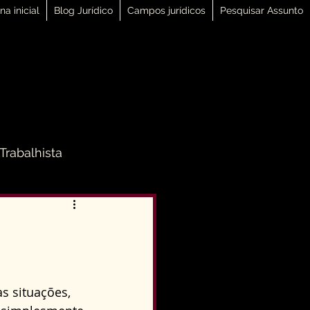
na inicial
Blog Jurídico
Campos jurídicos
Pesquisar Assunto
 Trabalhista
 Família
Direito Penal
s situações, 