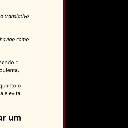
o translativo 
r havido como 
sendo o 
dulenta. 
quanto o 
a e evita 
ar um 