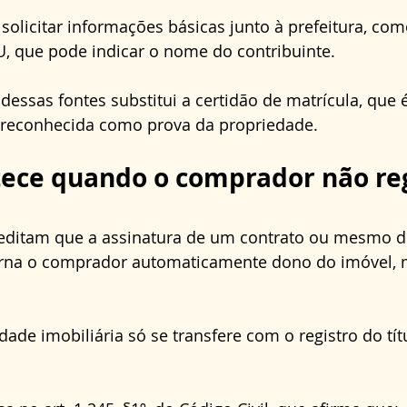
olicitar informações básicas junto à prefeitura, co
U, que pode indicar o nome do contribuinte. 
ssas fontes substitui a certidão de matrícula, que é
 reconhecida como prova da propriedade.
ece quando o comprador não reg
editam que a assinatura de um contrato ou mesmo 
torna o comprador automaticamente dono do imóvel, 
dade imobiliária só se transfere com o registro do tít