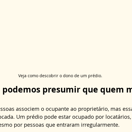
Veja como descobrir o dono de um prédio.
o podemos presumir que quem m
soas associem o ocupante ao proprietário, mas essa
cada. Um prédio pode estar ocupado por locatários, 
esmo por pessoas que entraram irregularmente. 