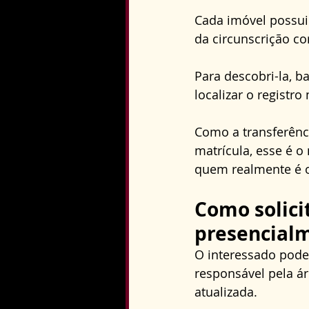
Cada imóvel possui 
da circunscrição co
Para descobri-la, b
localizar o regist
Como a transferênci
matrícula, esse é o 
quem realmente é 
Como solici
presencialm
O interessado pode
responsável pela ár
atualizada. 