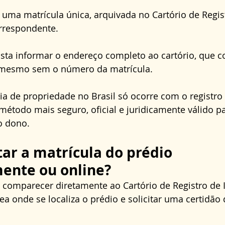
uma matrícula única, arquivada no Cartório de Regis
rrespondente. 
asta informar o endereço completo ao cartório, que 
ro mesmo sem o número da matrícula. 
a de propriedade no Brasil só ocorre com o registro d
método mais seguro, oficial e juridicamente válido par
o dono.
tar a matrícula do prédio 
ente ou online?
 comparecer diretamente ao Cartório de Registro de 
ea onde se localiza o prédio e solicitar uma certidão 