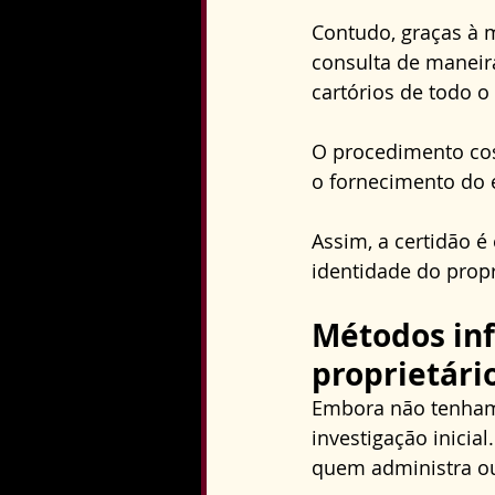
Contudo, graças à m
consulta de maneir
cartórios de todo o 
O procedimento cos
o fornecimento do 
Assim, a certidão é 
identidade do propr
Métodos inf
proprietári
Embora não tenham 
investigação inicia
quem administra ou