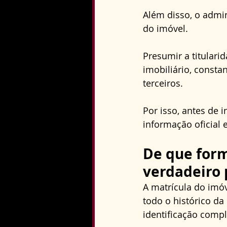
Além disso, o admi
do imóvel. 
Presumir a titulari
imobiliário, consta
terceiros. 
Por isso, antes de 
informação oficial 
De que form
verdadeiro 
A matrícula do imó
todo o histórico da
identificação comple