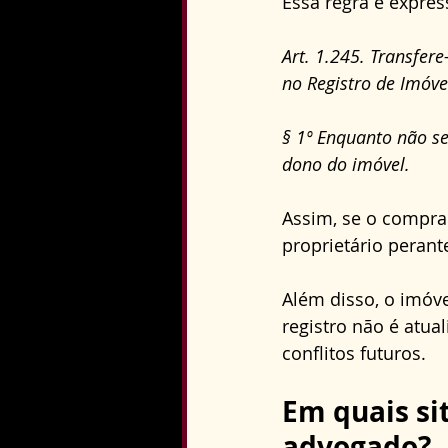
Essa regra é express
Art. 1.245. Transfere
no Registro de Imóve
§ 1º Enquanto não se 
dono do imóvel.
Assim, se o compra
proprietário perante
Além disso, o imóv
registro não é atual
conflitos futuros.
Em quais si
advogado?