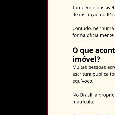
Também é possível s
de inscrição do IPT
Contudo, nenhuma de
forma oficialmente
O que acont
imóvel?
Muitas pessoas acr
escritura pública 
equívoco. 
No Brasil, a proprie
matrícula. 