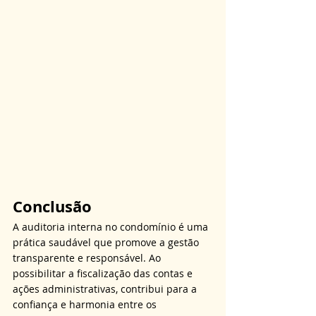
Conclusão
A auditoria interna no condomínio é uma 
prática saudável que promove a gestão 
transparente e responsável. Ao 
possibilitar a fiscalização das contas e 
ações administrativas, contribui para a 
confiança e harmonia entre os 