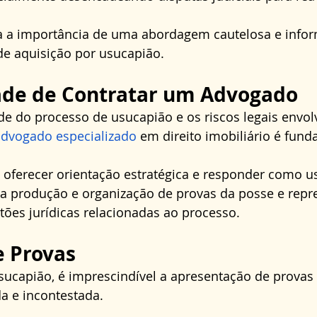
ha a importância de uma abordagem cautelosa e info
de aquisição por usucapião.
ade de Contratar um Advogado
 do processo de usucapião e os riscos legais envolv
advogado especializado
 em direito imobiliário é fund
ferecer orientação estratégica e responder como u
na produção e organização de provas da posse e repre
ões jurídicas relacionadas ao processo.
e Provas
usucapião, é imprescindível a apresentação de provas
a e incontestada.