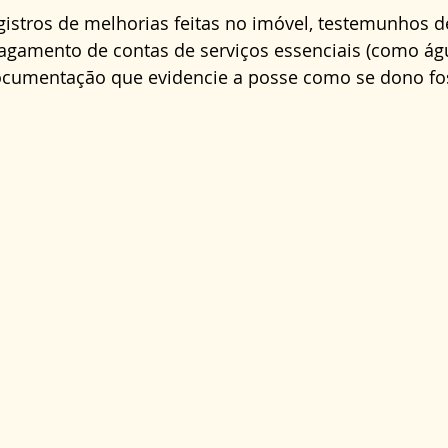
egistros de melhorias feitas no imóvel, testemunhos de
gamento de contas de serviços essenciais (como água
ocumentação que evidencie a posse como se dono fo