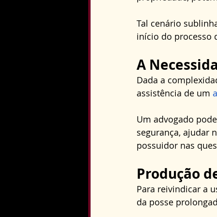
Tal cenário sublin
início do processo 
A Necessid
Dada a complexidade
assistência de um 
Um advogado pode o
segurança, ajudar 
possuidor nas quest
Produção d
Para reivindicar a 
da posse prolongad