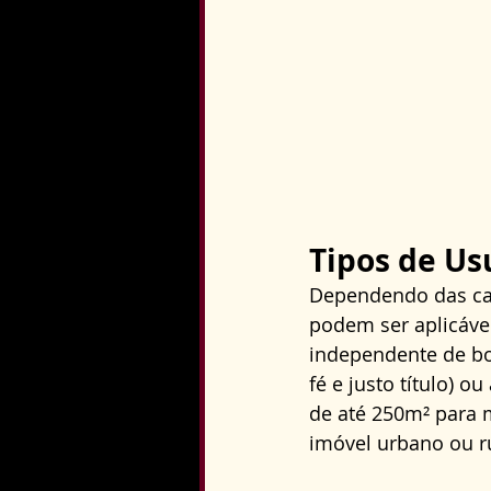
Tipos de Us
Dependendo das cara
podem ser aplicávei
independente de boa
fé e justo título) 
de até 250m² para 
imóvel urbano ou ru