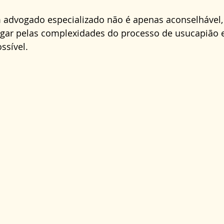
m advogado especializado não é apenas aconselhável,
egar pelas complexidades do processo de usucapião e
ssível.