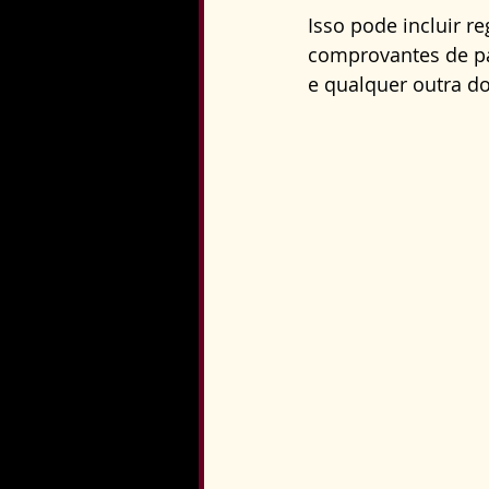
Isso pode incluir r
comprovantes de pa
e qualquer outra d