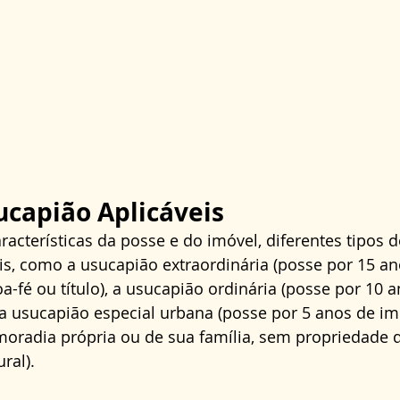
ucapião Aplicáveis
cterísticas da posse e do imóvel, diferentes tipos 
s, como a usucapião extraordinária (posse por 15 an
-fé ou título), a usucapião ordinária (posse por 10 
ou a usucapião especial urbana (posse por 5 anos de i
moradia própria ou de sua família, sem propriedade d
ral).