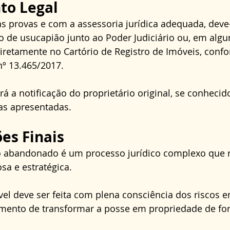
to Legal
s provas e com a assessoria jurídica adequada, deve-
 de usucapião junto ao Poder Judiciário ou, em algun
diretamente no Cartório de Registro de Imóveis, conf
nº 13.465/2017. 
á a notificação do proprietário original, se conhecido
as apresentadas.
es Finais
o abandonado é um processo jurídico complexo que 
a e estratégica. 
l deve ser feita com plena consciência dos riscos e
nto de transformar a posse em propriedade de for