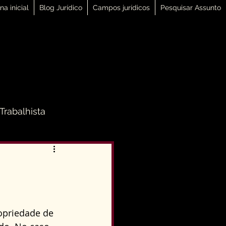
na inicial
Blog Jurídico
Campos jurídicos
Pesquisar Assunto
 Trabalhista
 Família
Direito Penal
opriedade de 