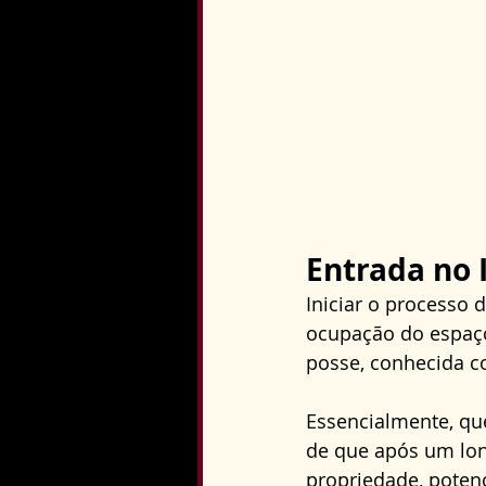
Entrada no 
Iniciar o processo
ocupação do espaço
posse, conhecida c
Essencialmente, que
de que após um long
propriedade, poten