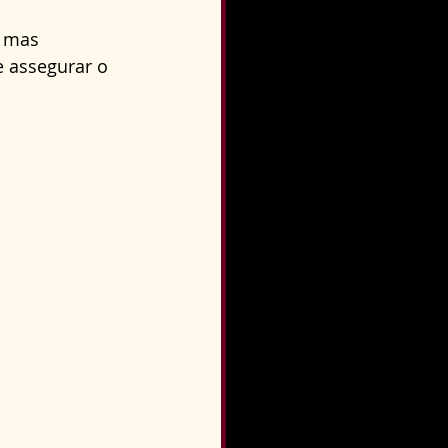
 mas 
 assegurar o 