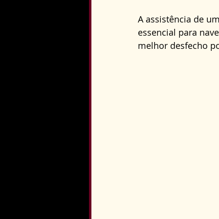
A assistência de u
essencial para nav
melhor desfecho po