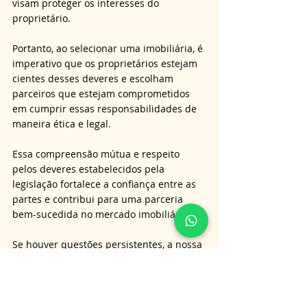
visam proteger os interesses do 
proprietário.
Portanto, ao selecionar uma imobiliária, é 
imperativo que os proprietários estejam 
cientes desses deveres e escolham 
parceiros que estejam comprometidos 
em cumprir essas responsabilidades de 
maneira ética e legal.
Essa compreensão mútua e respeito 
pelos deveres estabelecidos pela 
legislação fortalece a confiança entre as 
partes e contribui para uma parceria 
bem-sucedida no mercado imobiliário.
Se houver questões persistentes, a nossa 
equipe está pronta para oferecer 
consultoria e assistência de excelência a 
clientes em todo o território brasileiro.