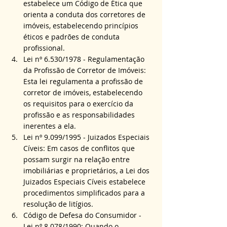
estabelece um Código de Ética que 
orienta a conduta dos corretores de 
imóveis, estabelecendo princípios 
éticos e padrões de conduta 
profissional.
Lei nº 6.530/1978 - Regulamentação 
da Profissão de Corretor de Imóveis: 
Esta lei regulamenta a profissão de 
corretor de imóveis, estabelecendo 
os requisitos para o exercício da 
profissão e as responsabilidades 
inerentes a ela.
Lei nº 9.099/1995 - Juizados Especiais 
Cíveis: Em casos de conflitos que 
possam surgir na relação entre 
imobiliárias e proprietários, a Lei dos 
Juizados Especiais Cíveis estabelece 
procedimentos simplificados para a 
resolução de litígios.
Código de Defesa do Consumidor - 
Lei nº 8.078/1990: Quando o 