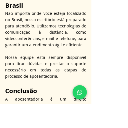
Brasil
Não importa onde você esteja localizado 
no Brasil, nosso escritório está preparado 
para atendê-lo. Utilizamos tecnologias de 
comunicação à distância, como 
videoconferências, e-mail e telefone, para 
garantir um atendimento ágil e eficiente.
Nossa equipe está sempre disponível 
para tirar dúvidas e prestar o suporte 
necessário em todas as etapas do 
processo de aposentadoria.
Conclusão
A aposentadoria é um direito 
fundamental de todo trabalhador, e 
garantir que esse direito seja plenamente 
respeitado é essencial. Oferecer uma 
assessoria completa e personalizada, 