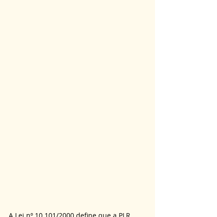
A Lei nº 10.101/2000 define que a PLR 