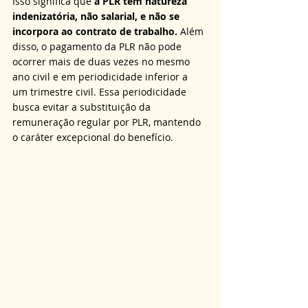
Isso significa que 
a PLR tem natureza 
indenizatória, não salarial, e não se 
incorpora ao contrato de trabalho.
 Além 
disso, o pagamento da PLR não pode 
ocorrer mais de duas vezes no mesmo 
ano civil e em periodicidade inferior a 
um trimestre civil. Essa periodicidade 
busca evitar a substituição da 
remuneração regular por PLR, mantendo 
o caráter excepcional do benefício.