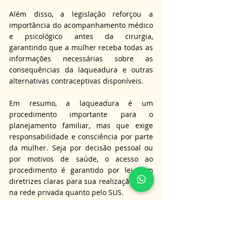
Além disso, a legislação reforçou a 
importância do acompanhamento médico 
e psicológico antes da cirurgia, 
garantindo que a mulher receba todas as 
informações necessárias sobre as 
consequências da laqueadura e outras 
alternativas contraceptivas disponíveis.
Em resumo, a laqueadura é um 
procedimento importante para o 
planejamento familiar, mas que exige 
responsabilidade e consciência por parte 
da mulher. Seja por decisão pessoal ou 
por motivos de saúde, o acesso ao 
procedimento é garantido por lei, com 
diretrizes claras para sua realização tanto 
na rede privada quanto pelo SUS.
Se continua com dúvida, nossa equipe 
está preparada para fornecer com 