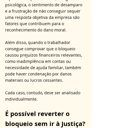
psicológica, o sentimento de desamparo 
e a frustração de não conseguir sequer 
uma resposta objetiva da empresa são 
fatores que contribuem para o 
reconhecimento do dano moral. 
Além disso, quando o trabalhador 
consegue comprovar que o bloqueio 
causou prejuízos financeiros relevantes, 
como inadimplência em contas ou 
necessidade de ajuda familiar, também 
pode haver condenação por danos 
materiais ou lucros cessantes. 
Cada caso, contudo, deve ser analisado 
individualmente.
É possível reverter o 
bloqueio sem ir à Justiça?