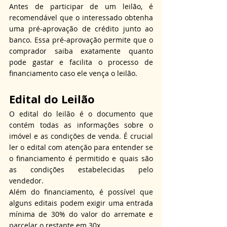
Antes de participar de um leilão, é 
recomendável que o interessado obtenha 
uma pré-aprovação de crédito junto ao 
banco. Essa pré-aprovação permite que o 
comprador saiba exatamente quanto 
pode gastar e facilita o processo de 
financiamento caso ele vença o leilão.
Edital do Leilão
O edital do leilão é o documento que 
contém todas as informações sobre o 
imóvel e as condições de venda. É crucial 
ler o edital com atenção para entender se 
o financiamento é permitido e quais são 
as condições estabelecidas pelo 
vendedor.
Além do financiamento, é possível que 
alguns editais podem exigir uma entrada 
mínima de 30% do valor do arremate e 
parcelar o restante em 30x.