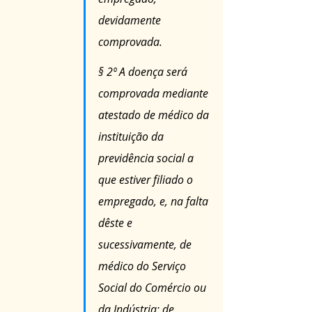
devidamente 
comprovada.
§ 2º A doença será 
comprovada mediante 
atestado de médico da 
instituição da 
previdência social a 
que estiver filiado o 
empregado, e, na falta 
dêste e 
sucessivamente, de 
médico do Serviço 
Social do Comércio ou 
da Indústria; de 