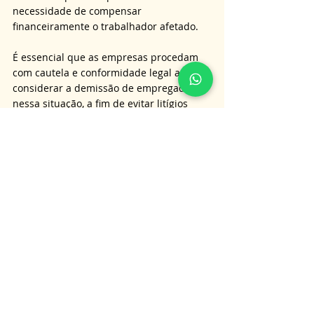
necessidade de compensar 
financeiramente o trabalhador afetado. 
É essencial que as empresas procedam 
com cautela e conformidade legal ao 
considerar a demissão de empregados 
nessa situação, a fim de evitar litígios 
trabalhistas e as subsequentes 
obrigações indenizatórias decorrentes de 
uma dispensa indevida.