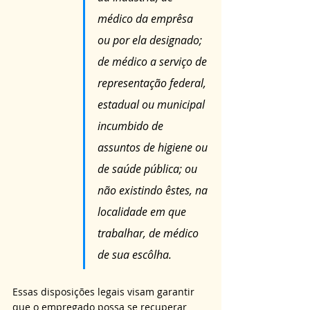
médico da emprêsa 
ou por ela designado; 
de médico a serviço de 
representação federal, 
estadual ou municipal 
incumbido de 
assuntos de higiene ou 
de saúde pública; ou 
não existindo êstes, na 
localidade em que 
trabalhar, de médico 
de sua escôlha.  
Essas disposições legais visam garantir 
que o empregado possa se recuperar 