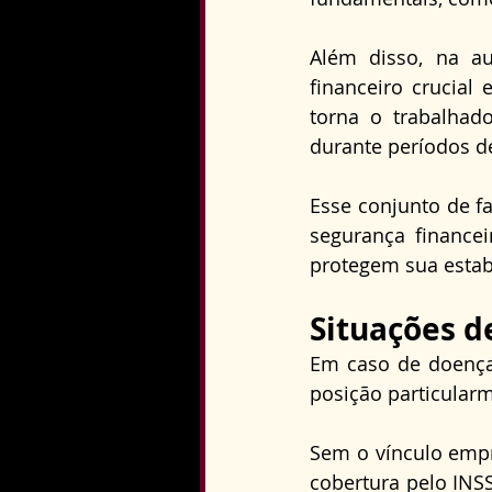
Além disso, na au
financeiro crucia
torna o trabalhado
durante períodos d
Esse conjunto de fa
segurança financei
protegem sua estab
Situações d
Em caso de doenças
posição particularm
Sem o vínculo empr
cobertura pelo INS