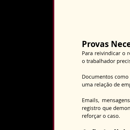
Provas Nece
Para reivindicar o 
o trabalhador prec
Documentos como co
uma relação de em
Emails, mensagens
registro que demon
reforçar o caso.