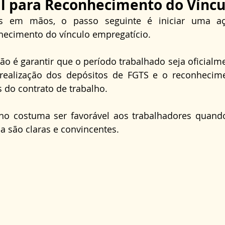
al para Reconhecimento do Víncu
s em mãos, o passo seguinte é iniciar uma ação
nhecimento do vínculo empregatício.
ão é garantir que o período trabalhado seja oficialmen
realização dos depósitos de FGTS e o reconhecime
s do contrato de trabalho.
lho costuma ser favorável aos trabalhadores quando
a são claras e convincentes.