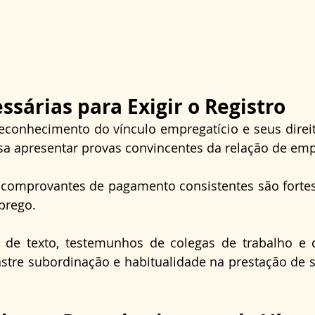
ssárias para Exigir o Registro
reconhecimento do vínculo empregatício e seus direit
isa apresentar provas convincentes da relação de em
mprovantes de pagamento consistentes são fortes i
prego.
 de texto, testemunhos de colegas de trabalho e q
stre subordinação e habitualidade na prestação de 