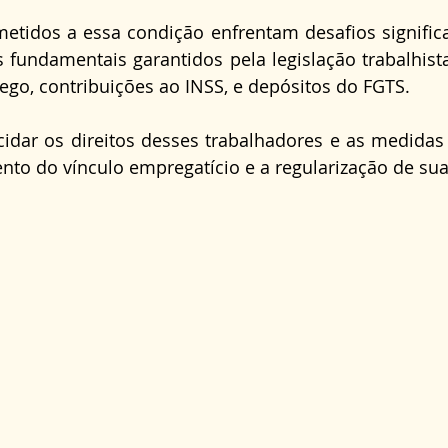
Direito Administrativo
Direito da Saúde
cond
tidos a essa condição enfrentam desafios significat
s fundamentais garantidos pela legislação trabalhist
go, contribuições ao INSS, e depósitos do FGTS.
ucidar os direitos desses trabalhadores e as medidas l
to do vínculo empregatício e a regularização de sua