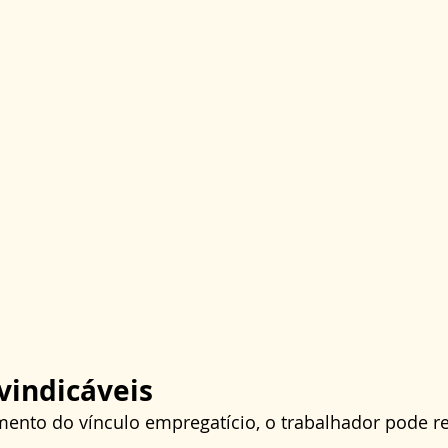
ivindicáveis
ento do vínculo empregatício, o trabalhador pode re