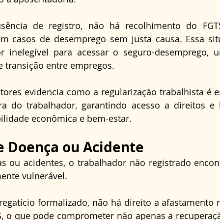
sência de registro, não há recolhimento do FGT
l em casos de desemprego sem justa causa. Essa si
r inelegível para acessar o seguro-desemprego, um 
e transição entre empregos. 
tores evidencia como a regularização trabalhista é es
ra do trabalhador, garantindo acesso a direitos e 
ilidade econômica e bem-estar.
e Doença ou Acidente
 ou acidentes, o trabalhador não registrado encon
ente vulnerável.
egatício formalizado, não há direito a afastamento
S, o que pode comprometer não apenas a recuperaçã