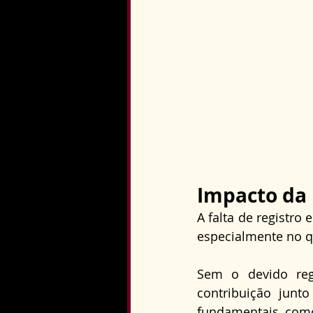
Impacto da 
A falta de registro 
especialmente no qu
Sem o devido reg
contribuição junt
fundamentais, como