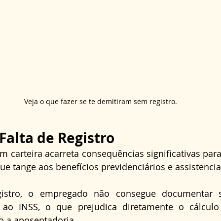
Veja o que fazer se te demitiram sem registro.
Falta de Registro
em carteira acarreta consequências significativas para
e tange aos benefícios previdenciários e assistencia
istro, o empregado não consegue documentar 
o ao INSS, o que prejudica diretamente o cálculo 
 a aposentadoria.