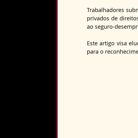
Direito Constitucional
Trabalhadores subme
privados de direito
ao seguro-desempre
Este artigo visa el
para o reconhecimen