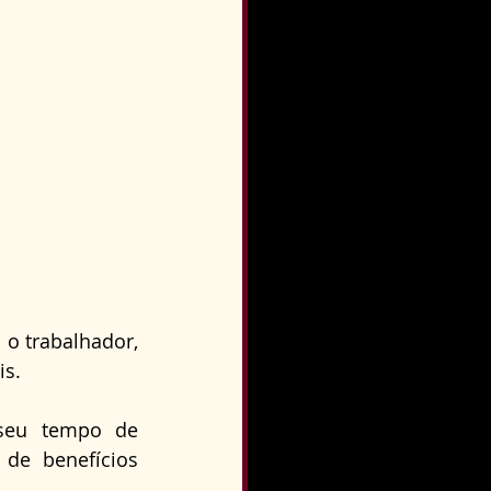
 o trabalhador, 
is.
seu tempo de 
de benefícios 