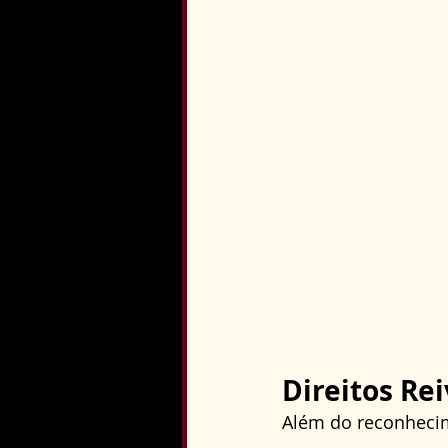
Direitos Re
Além do reconhecim