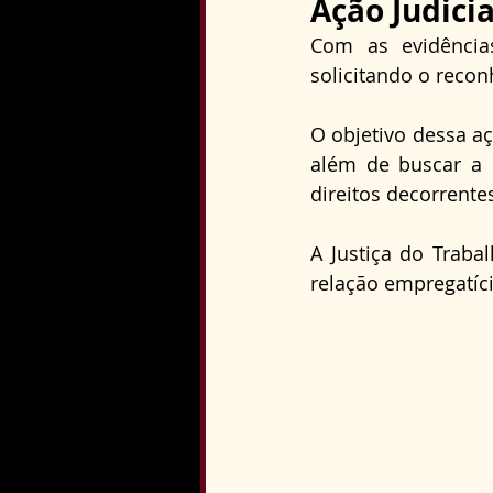
Ação Judici
Com as evidência
solicitando o reco
O objetivo dessa aç
além de buscar a 
direitos decorrente
A Justiça do Traba
relação empregatíci