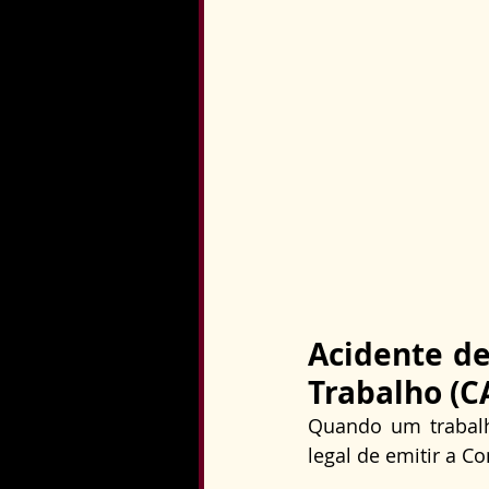
Acidente de
Trabalho (C
Quando um trabalh
legal de emitir a C