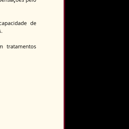
apacidade de 
s.
 tratamentos 