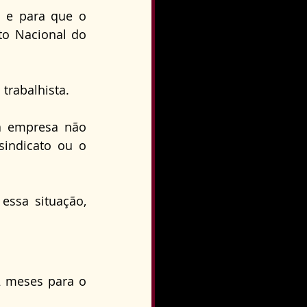
e e para que o 
to Nacional do 
trabalhista.
a empresa não 
indicato ou o 
ssa situação, 
2 meses para o 