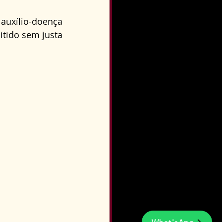
auxílio-doença 
tido sem justa 