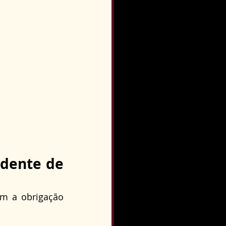
dente de 
m a obrigação 