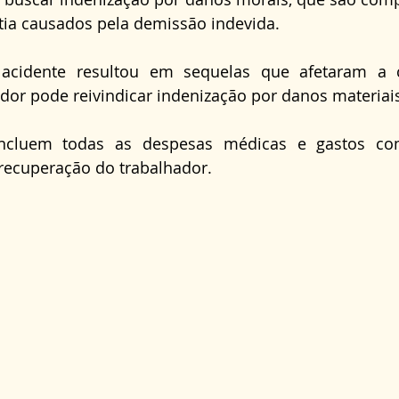
tia causados pela demissão indevida.
acidente resultou em sequelas que afetaram a c
ador pode reivindicar indenização por danos materiai
incluem todas as despesas médicas e gastos com
 recuperação do trabalhador.