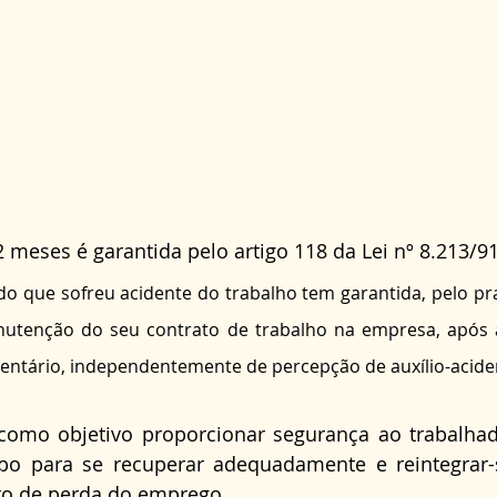
2 meses é garantida pelo artigo 118 da Lei nº 8.213/91
ado que sofreu acidente do trabalho tem garantida, pelo pr
utenção do seu contrato de trabalho na empresa, após a
dentário, independentemente de percepção de auxílio-acide
como objetivo proporcionar segurança ao trabalhado
po para se recuperar adequadamente e reintegrar-s
to de perda do emprego.