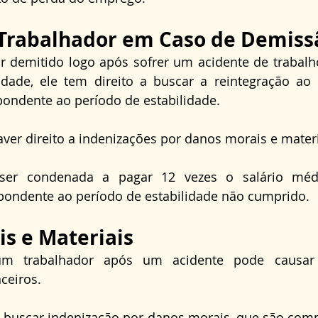
 Trabalhador em Caso de Demiss
or demitido logo após sofrer um acidente de trabalh
idade, ele tem direito a buscar a reintegração ao
pondente ao período de estabilidade.
ver direito a indenizações por danos morais e materi
er condenada a pagar 12 vezes o salário méd
spondente ao período de estabilidade não cumprido.
s e Materiais
m trabalhador após um acidente pode causar 
ceiros.
 buscar indenização por danos morais, que são comp