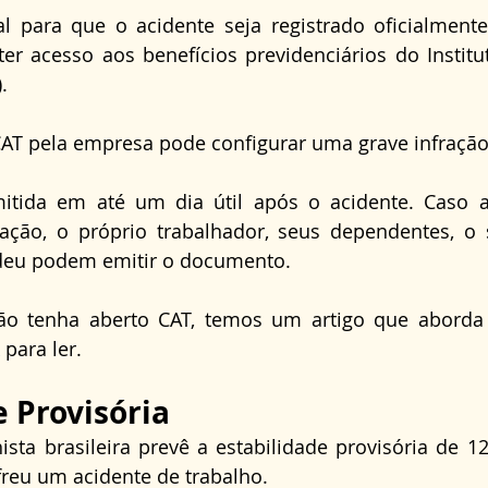
al para que o acidente seja registrado oficialment
er acesso aos benefícios previdenciários do Institu
.
AT pela empresa pode configurar uma grave infração 
itida em até um dia útil após o acidente. Caso 
ção, o próprio trabalhador, seus dependentes, o s
deu podem emitir o documento.
o tenha aberto CAT, temos um artigo que aborda e
 para ler.
e Provisória
hista brasileira prevê a estabilidade provisória de 1
freu um acidente de trabalho.