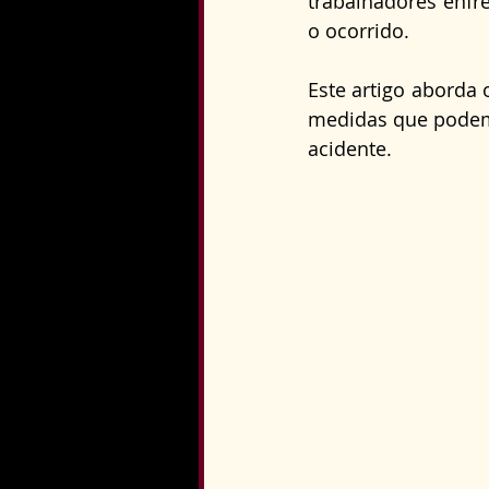
trabalhadores enfr
Direito Constitucional
o ocorrido.
Este artigo aborda 
medidas que podem 
acidente.