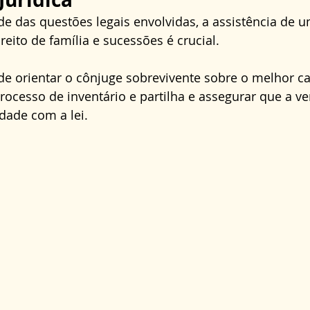
e das questões legais envolvidas, a assistência de u
reito de família e sucessões é crucial.
de orientar o cônjuge sobrevivente sobre o melhor c
 processo de inventário e partilha e assegurar que a v
dade com a lei.