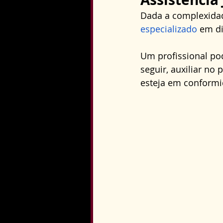
Dada a complexidad
especializado
 em di
Um profissional po
seguir, auxiliar no
esteja em conformi