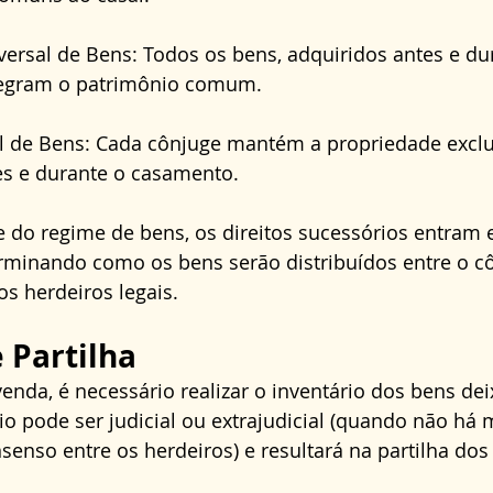
rsal de Bens: Todos os bens, adquiridos antes e dur
tegram o patrimônio comum.
l de Bens: Cada cônjuge mantém a propriedade exclu
es e durante o casamento.
do regime de bens, os direitos sucessórios entram 
erminando como os bens serão distribuídos entre o c
os herdeiros legais.
 Partilha
enda, é necessário realizar o inventário dos bens de
rio pode ser judicial ou extrajudicial (quando não há
senso entre os herdeiros) e resultará na partilha dos