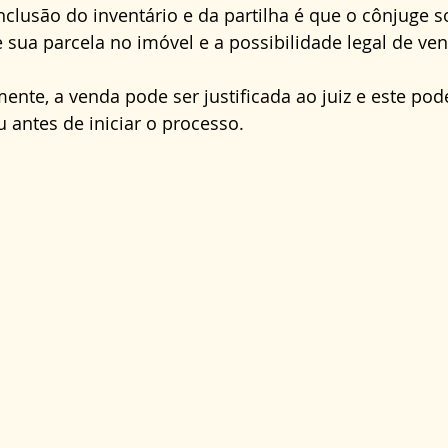
lusão do inventário e da partilha é que o cônjuge s
e sua parcela no imóvel e a possibilidade legal de ven
ente, a venda pode ser justificada ao juiz e este pode
antes de iniciar o processo.