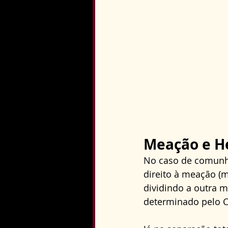
Meação e H
No caso de comunhã
direito à meação (
dividindo a outra 
determinado pelo Có