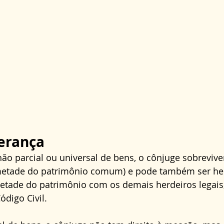
erança
o parcial ou universal de bens, o cônjuge sobrevive
metade do patrimônio comum) e pode também ser her
metade do patrimônio com os demais herdeiros legais
digo Civil.