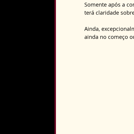
Somente após a conc
terá claridade sobr
Ainda, excepcionalm
ainda no começo ou 