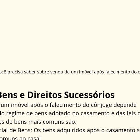
ocê precisa saber sobre venda de um imóvel após falecimento do c
ens e Direitos Sucessórios
r um imóvel após o falecimento do cônjuge depende 
 do regime de bens adotado no casamento e das leis 
mes de bens mais comuns são:
al de Bens: Os bens adquiridos após o casamento s
omuns ao casal.