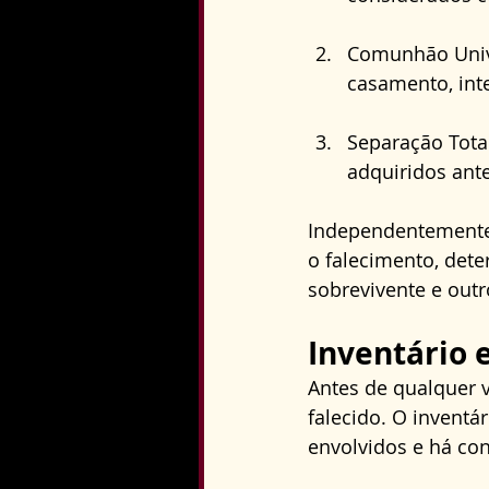
Comunhão Unive
casamento, in
Separação Tota
adquiridos ant
Independentemente 
o falecimento, det
sobrevivente e outr
Inventário e
Antes de qualquer v
falecido. O inventá
envolvidos e há con