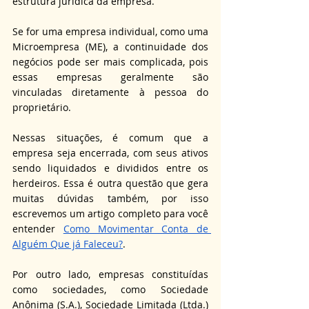
estrutura jurídica da empresa. 
Se for uma empresa individual, como uma 
Microempresa (ME), a continuidade dos 
negócios pode ser mais complicada, pois 
essas empresas geralmente são 
vinculadas diretamente à pessoa do 
proprietário. 
Nessas situações, é comum que a 
empresa seja encerrada, com seus ativos 
sendo liquidados e divididos entre os 
herdeiros. Essa é outra questão que gera 
muitas dúvidas também, por isso 
escrevemos um artigo completo para você 
entender 
Como Movimentar Conta de 
Alguém Que já Faleceu?
.
Por outro lado, empresas constituídas 
como sociedades, como Sociedade 
Anônima (S.A.), Sociedade Limitada (Ltda.) 