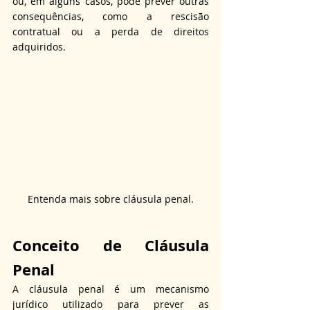
ou, em alguns casos, pode prever outras 
consequências, como a rescisão 
contratual ou a perda de direitos 
adquiridos.
Entenda mais sobre cláusula penal.
Conceito de Cláusula 
Penal
A cláusula penal é um mecanismo 
jurídico utilizado para prever as 