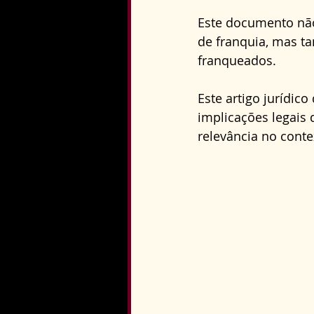
Direito Constitucional
Este documento não
de franquia, mas t
franqueados.
Este artigo jurídico
implicações legais
relevância no conte