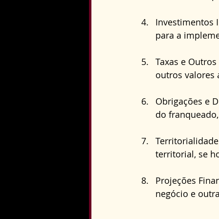
Investimentos I
para a impleme
Taxas e Outros 
outros valores
Obrigações e Di
do franqueado,
Territorialidad
territorial, se 
Projeções Fina
negócio e outra