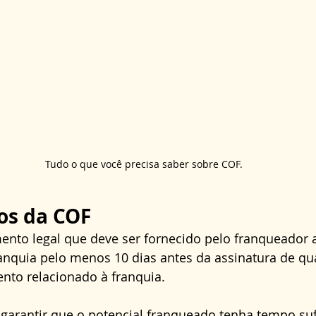
Tudo o que você precisa saber sobre COF.
s da COF
ento legal que deve ser fornecido pelo franqueador 
anquia pelo menos 10 dias antes da assinatura de qu
nto relacionado à franquia.
 garantir que o potencial franqueado tenha tempo suf