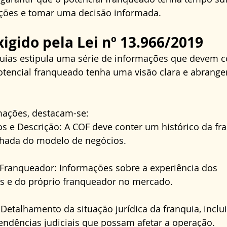
ações e tomar uma decisão informada.
igido pela Lei nº 13.966/2019
quias estipula uma série de informações que devem c
otencial franqueado tenha uma visão clara e abrange
mações, destacam-se:
os e Descrição: A COF deve conter um histórico da fr
lhada do modelo de negócios.
 Franqueador: Informações sobre a experiência dos 
s e do próprio franqueador no mercado.
 Detalhamento da situação jurídica da franquia, inclu
endências judiciais que possam afetar a operação.