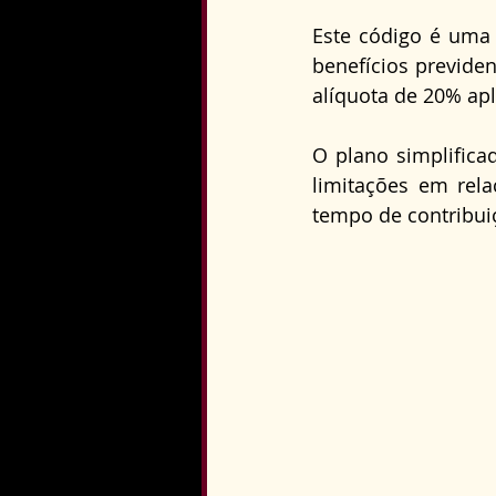
Direito Constitucional
Este código é uma 
benefícios previden
alíquota de 20% ap
O plano simplifica
limitações em rela
tempo de contribui