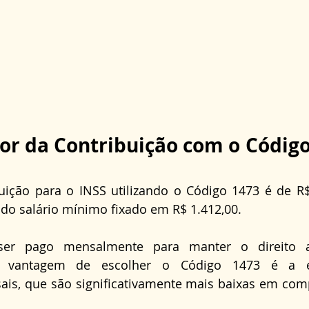
lor da Contribuição com o Código
uição para o INSS utilizando o Código 1473 é de R$
do salário mínimo fixado em R$ 1.412,00. 
ser pago mensalmente para manter o direito ao
. A vantagem de escolher o Código 1473 é a 
ais, que são significativamente mais baixas em com