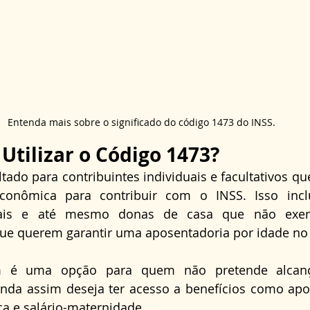
Entenda mais sobre o significado do código 1473 do INSS.
tilizar o Código 1473?
tado para contribuintes individuais e facultativos q
econômica para contribuir com o INSS. Isso incl
berais e até mesmo donas de casa que não exerc
e querem garantir uma aposentadoria por idade no 
 é uma opção para quem não pretende alcança
inda assim deseja ter acesso a benefícios como apo
ça e salário-maternidade. 