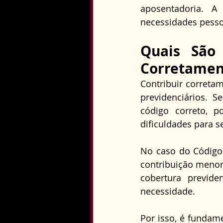
aposentadoria. 
necessidades pesso
Quais São 
Corretamen
Contribuir corretam
previdenciários. 
código correto, p
dificuldades para s
No caso do Código 
contribuição menor,
cobertura previd
necessidade. 
Por isso, é fundam