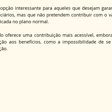
Direito Administrativo
Direito da Saúde
cond
opção interessante para aqueles que desejam garant
ciários, mas que não pretendem contribuir com o val
licada no plano normal. 
do oferece uma contribuição mais acessível, embor
ção aos benefícios, como a impossibilidade de se 
ção.