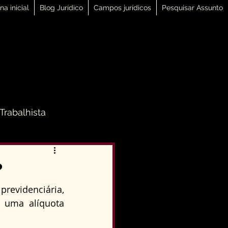
na inicial
Blog Jurídico
Campos jurídicos
Pesquisar Assunto
 Trabalhista
 Família
?
revidenciária, 
Direito Penal
 uma alíquota 