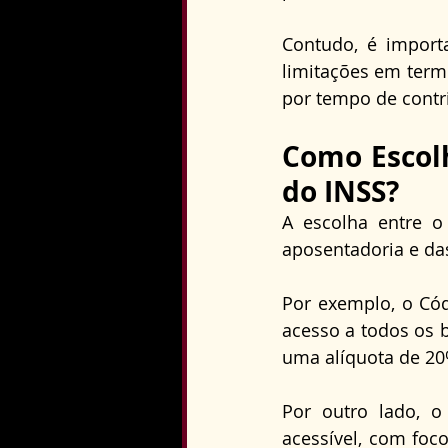
Contudo, é impor
limitações em term
por tempo de contr
Como Escolh
do INSS?
A escolha entre o
aposentadoria e das
Por exemplo, o Có
acesso a todos os b
uma alíquota de 20
Por outro lado, o
acessível, com foc