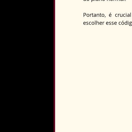
Portanto, é crucia
escolher esse códig