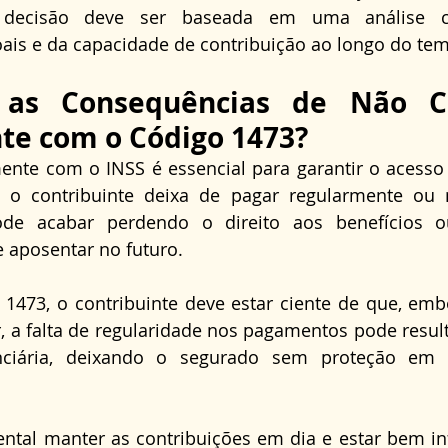
A decisão deve ser baseada em uma análise c
ais e da capacidade de contribuição ao longo do te
as Consequências de Não Con
te com o Código 1473?
ente com o INSS é essencial para garantir o acesso 
Se o contribuinte deixa de pagar regularmente ou 
ode acabar perdendo o direito aos benefícios o
e aposentar no futuro. 
1473, o contribuinte deve estar ciente de que, emb
 a falta de regularidade nos pagamentos pode result
enciária, deixando o segurado sem proteção em
ental manter as contribuições em dia e estar bem i