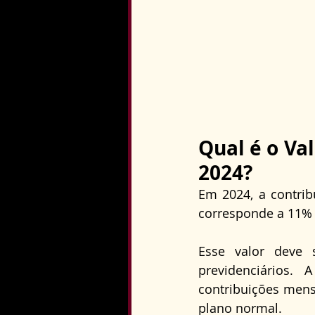
Qual é o Va
2024?
Em 2024, a contrib
corresponde a 11% 
Esse valor deve 
previdenciários
contribuições mens
plano normal. 