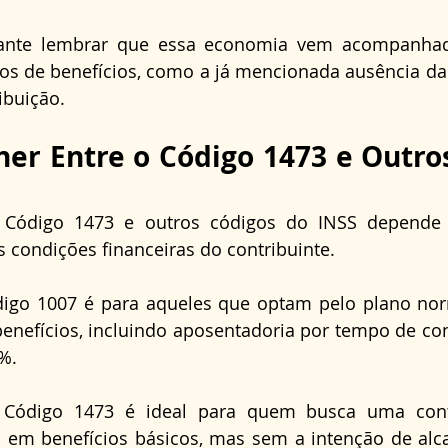
tante lembrar que essa economia vem acompanhad
os de benefícios, como a já mencionada ausência da
ibuição.
er Entre o Código 1473 e Outros
 Código 1473 e outros códigos do INSS depende 
 condições financeiras do contribuinte. 
digo 1007 é para aqueles que optam pelo plano nor
enefícios, incluindo aposentadoria por tempo de con
%. 
 Código 1473 é ideal para quem busca uma contr
o em benefícios básicos, mas sem a intenção de alca