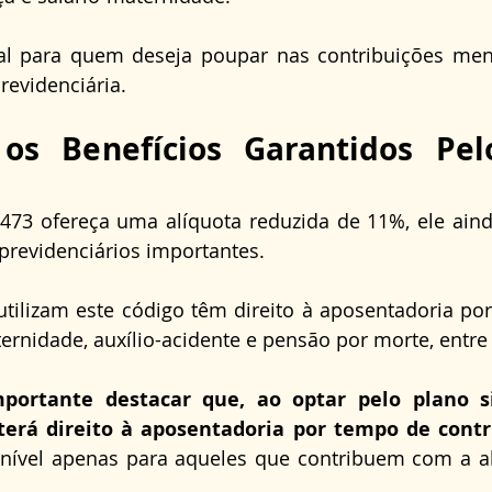
al para quem deseja poupar nas contribuições mens
revidenciária.
os Benefícios Garantidos Pel
73 ofereça uma alíquota reduzida de 11%, ele aind
 previdenciários importantes. 
ilizam este código têm direito à aposentadoria por 
ernidade, auxílio-acidente e pensão por morte, entre 
portante destacar que, ao optar pelo plano sim
terá direito à aposentadoria por tempo de contr
nível apenas para aqueles que contribuem com a al