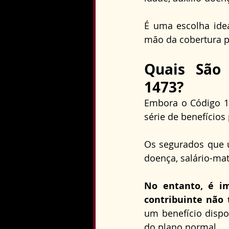
É uma escolha ide
mão da cobertura p
Quais São 
1473?
Embora o Código 14
série de benefícios
Os segurados que ut
doença, salário-mat
No entanto, é im
contribuinte não 
um benefício dispo
do plano normal. 