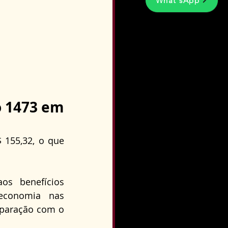
What'sApp
 1473 em 
 155,32, o que 
s benefícios 
economia nas 
paração com o 