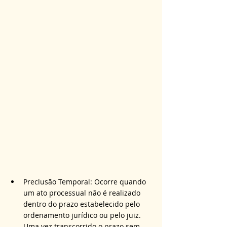
Preclusão Temporal: Ocorre quando 
um ato processual não é realizado 
dentro do prazo estabelecido pelo 
ordenamento jurídico ou pelo juiz. 
Uma vez transcorrido o prazo sem 