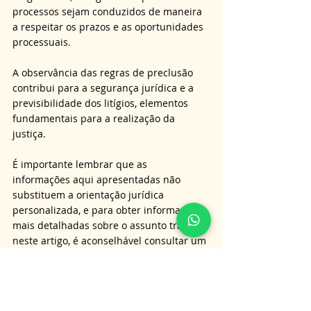
processos sejam conduzidos de maneira 
a respeitar os prazos e as oportunidades 
processuais.
A observância das regras de preclusão 
contribui para a segurança jurídica e a 
previsibilidade dos litígios, elementos 
fundamentais para a realização da 
justiça.
É importante lembrar que as 
informações aqui apresentadas não 
substituem a orientação jurídica 
personalizada, e para obter informações 
mais detalhadas sobre o assunto tratado 
neste artigo, é aconselhável consultar um 
advogado especialista.
Nossa equipe está pronta para oferecer 
serviços de consultoria e assessoria para 