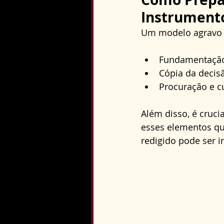
Instrumento
Um modelo agravo 
Fundamentação j
Cópia da decis
Procuração e cu
Além disso, é cruci
esses elementos que
redigido pode ser i