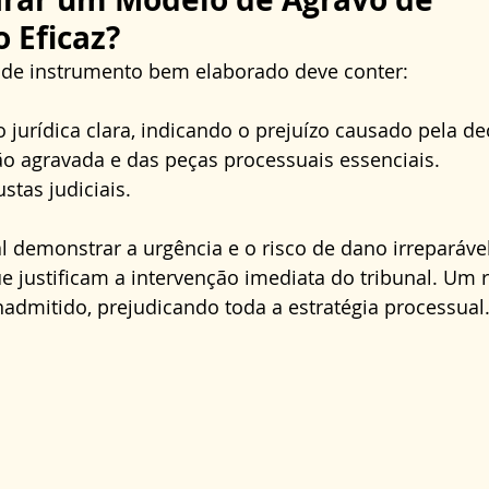
 Eficaz?
de instrumento bem elaborado deve conter:
urídica clara, indicando o prejuízo causado pela de
ão agravada e das peças processuais essenciais.
stas judiciais.
al demonstrar a urgência e o risco de dano irreparável
 justificam a intervenção imediata do tribunal. Um 
nadmitido, prejudicando toda a estratégia processual