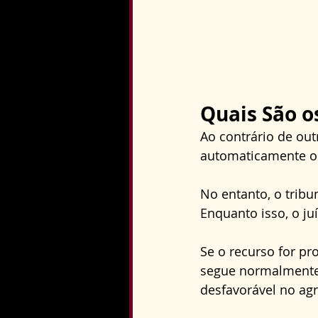
Quais São o
Ao contrário de ou
automaticamente o 
No entanto, o tribu
Enquanto isso, o ju
Se o recurso for pr
segue normalmente.
desfavorável no ag