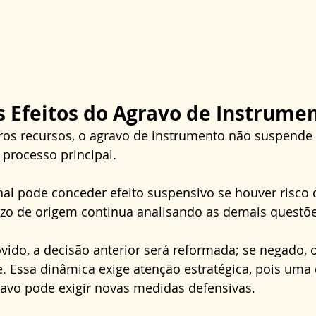
s Efeitos do Agravo de Instrume
tros recursos, o agravo de instrumento não suspende 
processo principal. 
nal pode conceder efeito suspensivo se houver risco 
ízo de origem continua analisando as demais questõe
ovido, a decisão anterior será reformada; se negado, 
 Essa dinâmica exige atenção estratégica, pois uma 
ravo pode exigir novas medidas defensivas.