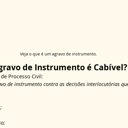
Veja o que é um agravo de instrumento.
ravo de Instrumento é Cabível?
de Processo Civil:
avo de instrumento contra as decisões interlocutórias q
;
so;