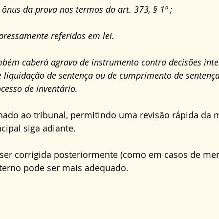
o ônus da prova nos termos do art. 373, § 1º ;
xpressamente referidos em lei.
bém caberá agravo de instrumento contra decisões inter
e liquidação de sentença ou de cumprimento de sentença
cesso de inventário.
nado ao tribunal, permitindo uma revisão rápida da m
cipal siga adiante. 
 ser corrigida posteriormente (como em casos de mer
interno pode ser mais adequado.