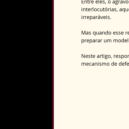
Entre eles, o agrav
Direito Constitucional
interlocutórias, a
irreparáveis. 
Mas quando esse re
preparar um modelo
Neste artigo, resp
mecanismo de defe