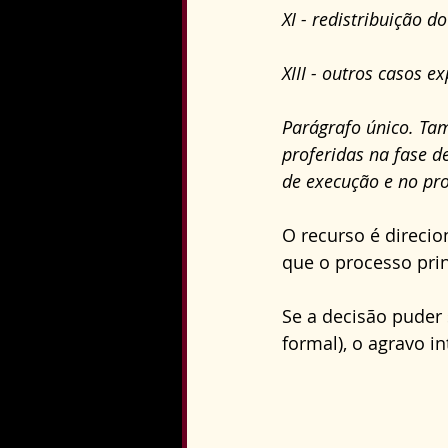
XI - redistribuição d
XIII - outros casos e
Parágrafo único. Tam
proferidas na fase d
de execução e no pro
O recurso é direcio
que o processo prin
Se a decisão puder
formal), o agravo 