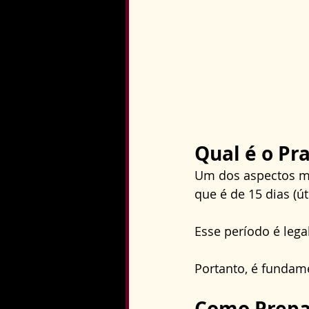
Qual é o Pr
Um dos aspectos mai
que é de 15 dias (út
Esse período é lega
Portanto, é fundame
Como Prepa