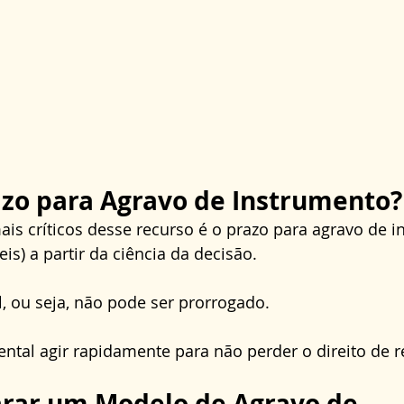
azo para Agravo de Instrumento?
s críticos desse recurso é o prazo para agravo de i
eis) a partir da ciência da decisão. 
l, ou seja, não pode ser prorrogado. 
ntal agir rapidamente para não perder o direito de r
rar um Modelo de Agravo de 