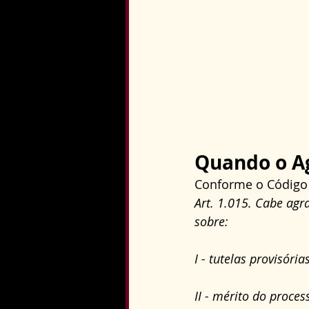
Quando o Ag
Conforme o Código 
Art. 1.015. Cabe agr
sobre:
I - tutelas provisórias
II - mérito do proces