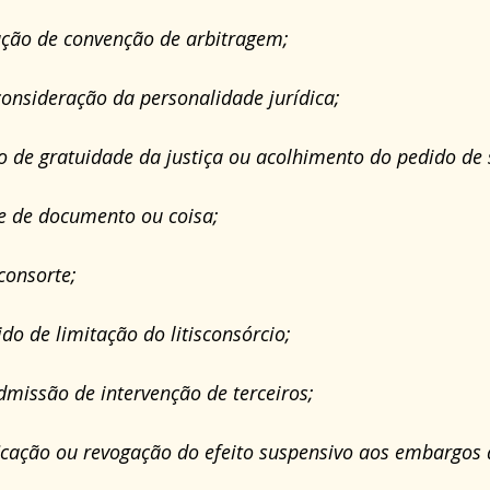
egação de convenção de arbitragem;
sconsideração da personalidade jurídica;
do de gratuidade da justiça ou acolhimento do pedido de
se de documento ou coisa;
sconsorte;
dido de limitação do litisconsórcio;
dmissão de intervenção de terceiros;
icação ou revogação do efeito suspensivo aos embargos 