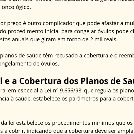
o oncológico.
tor preço é outro complicador que pode afastar a mul
 do procedimento inicial para congelar óvulos pode c
custos anuais que giram em torno de 2 mil reais.
 planos de saúde têm recusado a cobertura e o reem
ongelamento de óvulos.
l e a Cobertura dos Planos de S
ira, em especial a Lei nº 9.656/98, que regula os plan
ncia à saúde, estabelece os parâmetros para a cobert
rida lei estabelece os procedimentos mínimos que os
 a cobrir, indicando que a cobertura deve ser ampla 