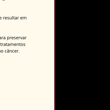
 resultar em 
ra preservar 
 tratamentos 
o câncer.