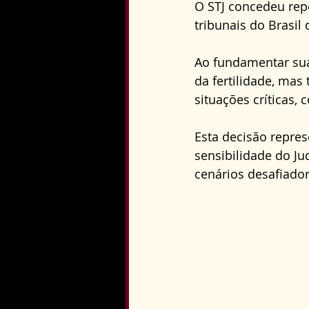
O STJ concedeu reper
tribunais do Brasil
Ao fundamentar sua
da fertilidade, mas
situações críticas,
Esta decisão repre
sensibilidade do J
cenários desafiador