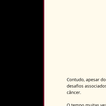
Contudo, apesar dos
desafios associado
câncer.
O tempo muitas veze