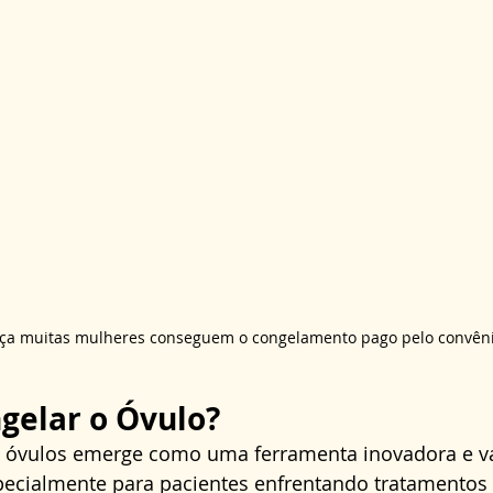
iça muitas mulheres conseguem o congelamento pago pelo convêni
gelar o Óvulo?
 óvulos emerge como uma ferramenta inovadora e va
pecialmente para pacientes enfrentando tratamentos 