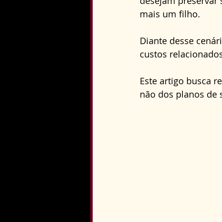
desejam preservar s
Direito Constitucional
mais um filho.
Diante desse cenári
custos relacionado
Este artigo busca r
não dos planos de 