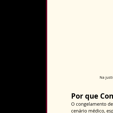
Na just
Por que Con
O congelamento de
cenário médico, es