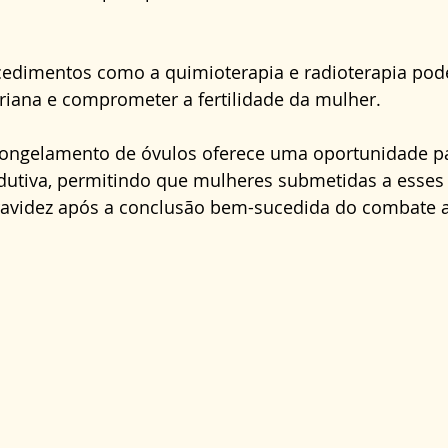
cedimentos como a quimioterapia e radioterapia pode
riana e comprometer a fertilidade da mulher.
congelamento de óvulos oferece uma oportunidade pa
dutiva, permitindo que mulheres submetidas a esses
avidez após a conclusão bem-sucedida do combate a