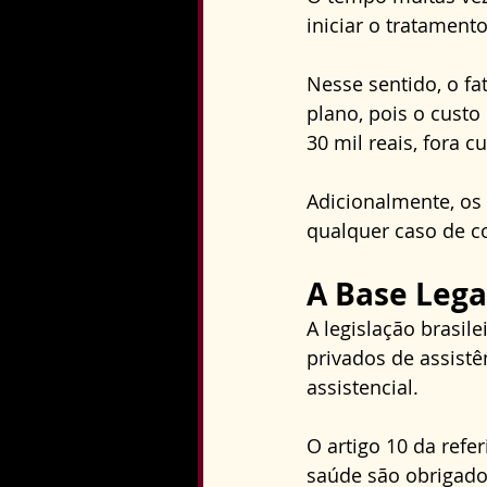
iniciar o tratament
Nesse sentido, o fa
plano, pois o custo
30 mil reais, fora 
Adicionalmente, os
qualquer caso de c
A Base Lega
A legislação brasile
privados de assistê
assistencial.
O artigo 10 da refe
saúde são obrigados