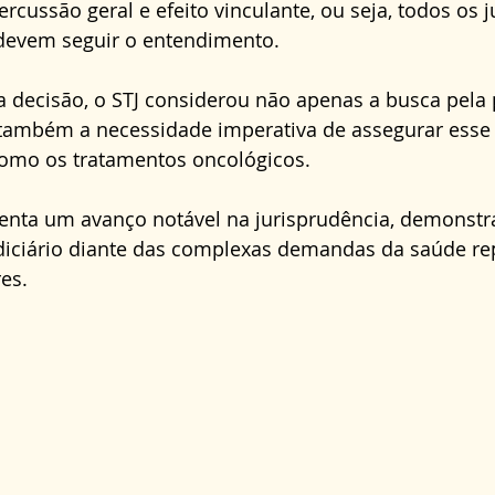
cussão geral e efeito vinculante, ou seja, todos os ju
 devem seguir o entendimento.
 decisão, o STJ considerou não apenas a busca pela 
 também a necessidade imperativa de assegurar esse 
 como os tratamentos oncológicos.
senta um avanço notável na jurisprudência, demonstr
udiciário diante das complexas demandas da saúde re
es.