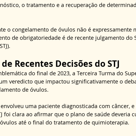
gnóstico, o tratamento e a recuperação de determina
nte o congelamento de óvulos não é expressamente
mento de obrigatoriedade é de recente julgamento do 
STJ).
a de Recentes Decisões do STJ
lemática do final de 2023, a Terceira Turma do Super
u um veredicto que impactou significativamente o deb
elamento de óvulos.
envolveu uma paciente diagnosticada com câncer, e 
 foi clara ao afirmar que o plano de saúde deveria cu
óvulos até o final do tratamento de quimioterapia.