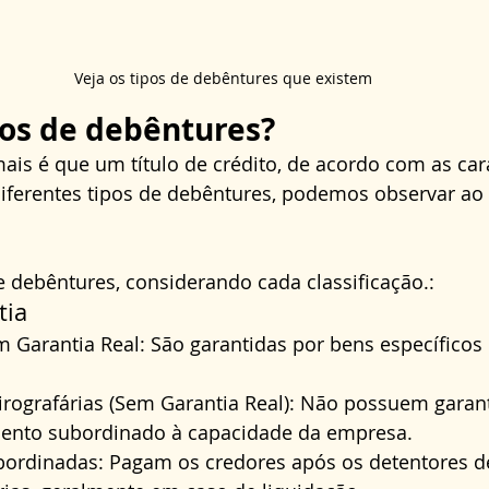
Veja os tipos de debêntures que existem
pos de debêntures?
is é que um título de crédito, de acordo com as cara
 diferentes tipos de debêntures, podemos observar a
 debêntures, considerando cada classificação.:
tia
 Garantia Real: São garantidas por bens específicos
rografárias (Sem Garantia Real): Não possuem garanti
ento subordinado à capacidade da empresa.
ordinadas: Pagam os credores após os detentores de