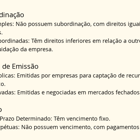
dinação
ples: Não possuem subordinação, com direitos iguai
s.
ordinadas: Têm direitos inferiores em relação a outr
uidação da empresa.
 de Emissão
licas: Emitidas por empresas para captação de recur
o.
vadas: Emitidas e negociadas em mercados fechados o
o
Prazo Determinado: Têm vencimento fixo.
rpétuas: Não possuem vencimento, com pagamentos 