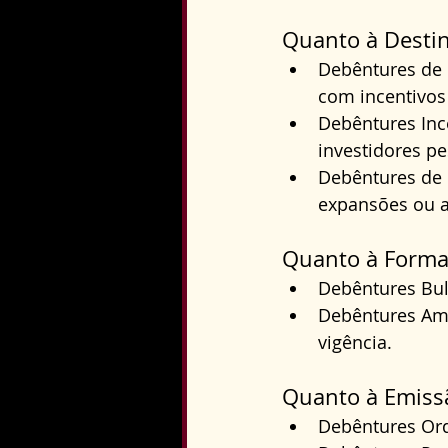
Quanto à Desti
Debêntures de I
com incentivos 
Debêntures Inc
investidores pe
Debêntures de 
expansões ou a
Quanto à Forma
Debêntures Bul
Debêntures Amo
vigência.
Quanto à Emiss
Debêntures Ord