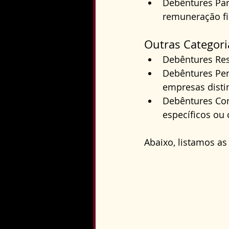
Debêntures Par
remuneração fi
Outras Categori
Debêntures Res
Debêntures Per
empresas disti
Debêntures Con
específicos ou 
Abaixo, listamos as