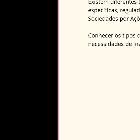
Existem diferentes 
Direito Constitucional
específicas, regulad
Sociedades por Açõe
Conhecer os tipos d
necessidades de in