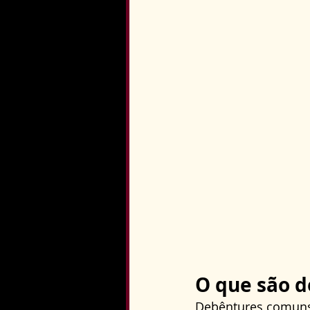
O que são 
Debêntures comuns,