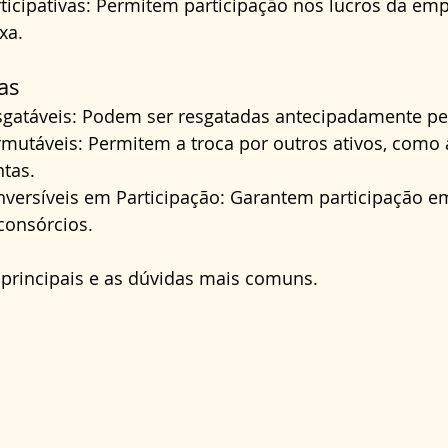
ticipativas: Permitem participação nos lucros da emp
xa.
as
gatáveis: Podem ser resgatadas antecipadamente pe
mutáveis: Permitem a troca por outros ativos, como 
ntas.
versíveis em Participação: Garantem participação em
consórcios.
 principais e as dúvidas mais comuns.