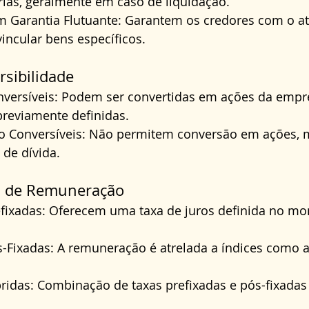
árias, geralmente em caso de liquidação.
 Garantia Flutuante: Garantem os credores com o ati
incular bens específicos.
sibilidade
versíveis: Podem ser convertidas em ações da empr
reviamente definidas.
 Conversíveis: Não permitem conversão em ações, 
 de dívida.
a de Remuneração
fixadas: Oferecem uma taxa de juros definida no m
-Fixadas: A remuneração é atrelada a índices como a 
idas: Combinação de taxas prefixadas e pós-fixadas (