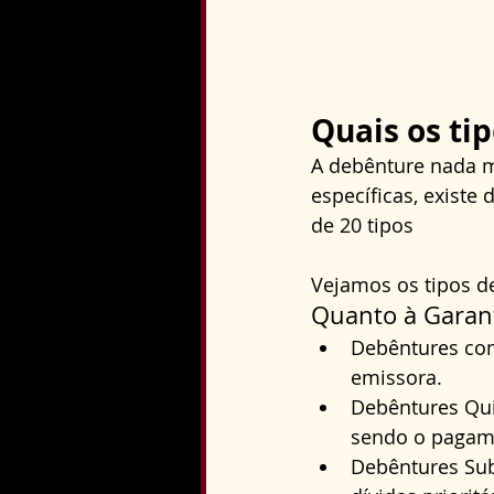
Quais os ti
A debênture nada ma
específicas, existe
de 20 tipos
Vejamos os tipos de
Quanto à Garan
Debêntures com
emissora.
Debêntures Qui
sendo o pagam
Debêntures Sub