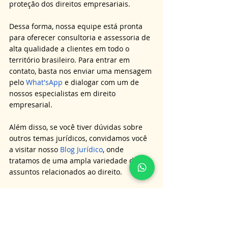
proteção dos direitos empresariais.
Dessa forma, nossa equipe está pronta 
para oferecer consultoria e assessoria de 
alta qualidade a clientes em todo o 
território brasileiro. Para entrar em 
contato, basta nos enviar uma mensagem 
pelo 
What'sApp
 e dialogar com um de 
nossos especialistas em direito 
empresarial.
Além disso, se você tiver dúvidas sobre 
outros temas jurídicos, convidamos você 
a visitar nosso 
Blog Jurídico
, onde 
tratamos de uma ampla variedade de 
assuntos relacionados ao direito.
Comprometemo-nos a fornecer 
informações e insights relevantes para 
auxiliar em suas dúvidas e necessidades 
jurídicas.