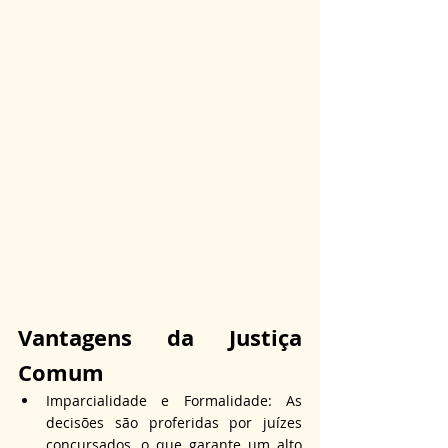
Vantagens da Justiça 
Comum
Imparcialidade e Formalidade: As 
decisões são proferidas por juízes 
concursados, o que garante um alto 