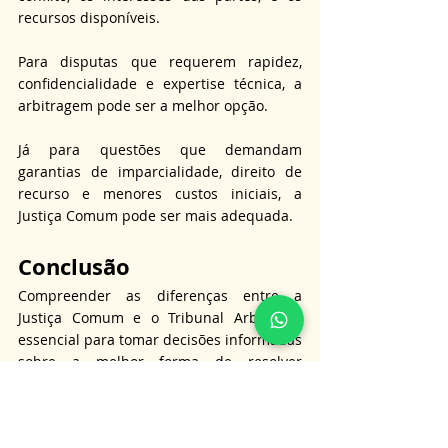
recursos disponíveis.
Para disputas que requerem rapidez, 
confidencialidade e expertise técnica, a 
arbitragem pode ser a melhor opção.
Já para questões que demandam 
garantias de imparcialidade, direito de 
recurso e menores custos iniciais, a 
Justiça Comum pode ser mais adequada.
Conclusão
Compreender as diferenças entre a 
Justiça Comum e o Tribunal Arbitral é 
essencial para tomar decisões informadas 
sobre a melhor forma de resolver 
disputas.
Ambos os sistemas têm suas vantagens e 