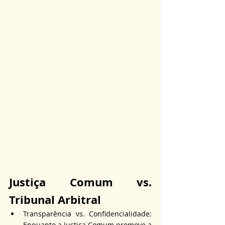
Justiça Comum vs. 
Tribunal Arbitral
Transparência vs. Confidencialidade: 
Enquanto a Justiça Comum promove a 