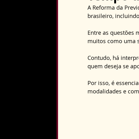
Direito Constitucional
A Reforma da Previ
brasileiro, incluin
Entre as questões 
muitos como uma su
Contudo, há interp
quem deseja se apo
Por isso, é essenci
modalidades e como