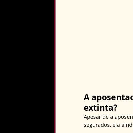
A aposentad
extinta?
Apesar de a aposen
segurados, ela aind