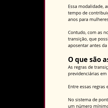
Essa modalidade, a
tempo de contribui
anos para mulheres
Contudo, com as no
transição, que pos
aposentar antes da 
O que são a
As regras de transi
previdenciárias em
Entre essas regras 
No sistema de ponto
um número mínimo,