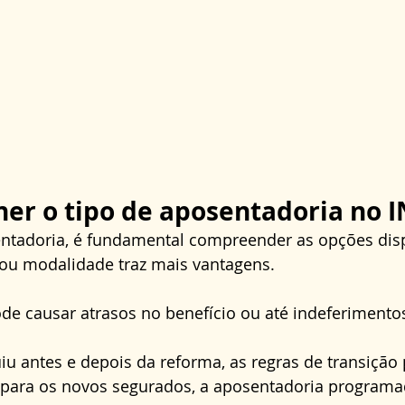
er o tipo de aposentadoria no I
entadoria, é fundamental compreender as opções disp
a ou modalidade traz mais vantagens. 
de causar atrasos no benefício ou até indeferimentos
u antes e depois da reforma, as regras de transição
á para os novos segurados, a aposentadoria programad