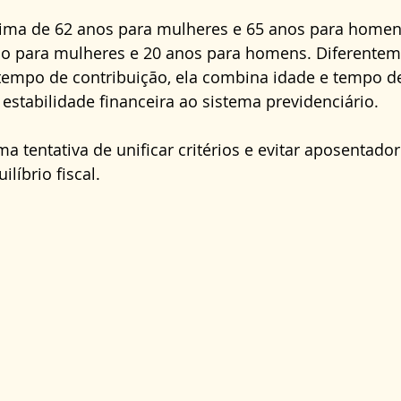
nima de 62 anos para mulheres e 65 anos para homen
ão para mulheres e 20 anos para homens. Diferentem
tempo de contribuição, ela combina idade e tempo de
 estabilidade financeira ao sistema previdenciário. 
ma tentativa de unificar critérios e evitar aposentado
líbrio fiscal.