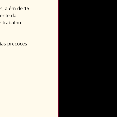
s, além de 15 
ente da 
 trabalho 
rias precoces 