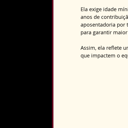
Ela exige idade mí
anos de contribuiç
aposentadoria por 
para garantir maior
Assim, ela reflete u
que impactem o equi