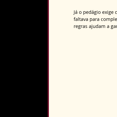
Já o pedágio exige
faltava para comple
regras ajudam a gar