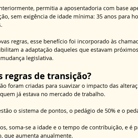
nteriormente, permitia a aposentadoria com base ap
ção, sem exigência de idade mínima: 35 anos para h
. 
vas regras, esse benefício foi incorporado às chamad
sibilitam a adaptação daqueles que estavam próximos
mudança legislativa.
s regras de transição?
ção foram criadas para suavizar o impacto das alteraç
 quem já estava no mercado de trabalho. 
estão o sistema de pontos, o pedágio de 50% e o ped
s, soma-se a idade e o tempo de contribuição, e é pr
 que aumenta anualmente. 