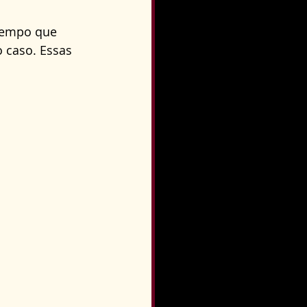
tempo que 
 caso. Essas 