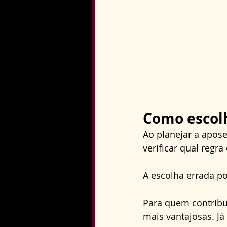
Como escolh
Ao planejar a apos
verificar qual regr
A escolha errada po
Para quem contribui
mais vantajosas. J