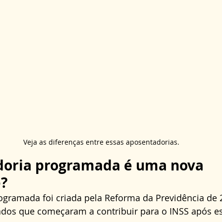
Veja as diferenças entre essas aposentadorias.
doria programada é uma nova 
?
ogramada foi criada pela Reforma da Previdência de 
ados que começaram a contribuir para o INSS após es