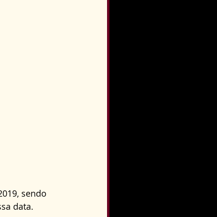
2019, sendo 
sa data. 