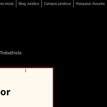
na inicial
Blog Jurídico
Campos jurídicos
Pesquisar Assunto
 Trabalhista
 Família
Por
Direito Penal