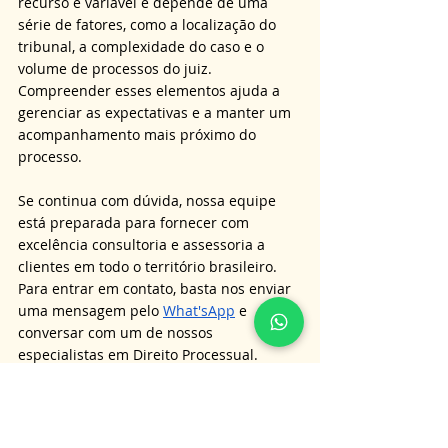
recurso é variável e depende de uma 
série de fatores, como a localização do 
tribunal, a complexidade do caso e o 
volume de processos do juiz. 
Compreender esses elementos ajuda a 
gerenciar as expectativas e a manter um 
acompanhamento mais próximo do 
processo.
Se continua com dúvida, nossa equipe 
está preparada para fornecer com 
excelência consultoria e assessoria a 
clientes em todo o território brasileiro. 
Para entrar em contato, basta nos enviar 
uma mensagem pelo 
What'sApp
 e 
conversar com um de nossos 
especialistas em Direito Processual.
Adicionalmente, caso você tenha 
questionamentos sobre outros temas 
jurídicos, convidamos você a visitar nosso 