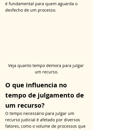
é fundamental para quem aguarda o 
desfecho de um processo.
Veja quanto tempo demora para julgar 
um recurso.
O que influencia no 
tempo de julgamento de 
um recurso?
O tempo necessário para julgar um 
recurso judicial é afetado por diversos 
fatores, como o volume de processos que 