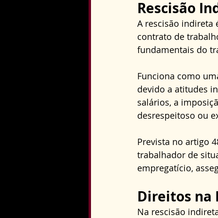
Rescisão In
A rescisão indiret
contrato de trabalh
fundamentais do tr
Funciona como uma 
devido a atitudes 
salários, a imposiç
desrespeitoso ou e
Prevista no artigo 
trabalhador de sit
empregatício, asse
Direitos na 
Na rescisão indiret