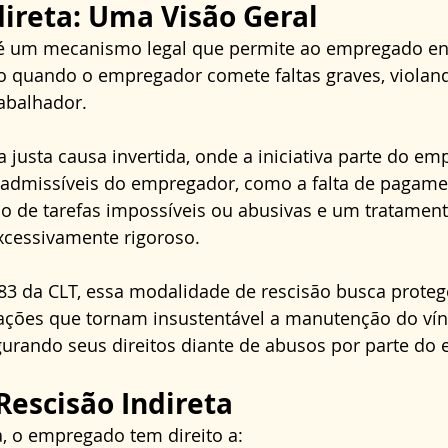
direta: Uma Visão Geral
a é um mecanismo legal que permite ao empregado en
o quando o empregador comete faltas graves, violand
abalhador.
justa causa invertida, onde a iniciativa parte do em
inadmissíveis do empregador, como a falta de pagame
ão de tarefas impossíveis ou abusivas e um tratament
xcessivamente rigoroso.
483 da CLT, essa modalidade de rescisão busca proteg
uações que tornam insustentável a manutenção do vín
gurando seus direitos diante de abusos por parte do
Rescisão Indireta
a, o empregado tem direito a: