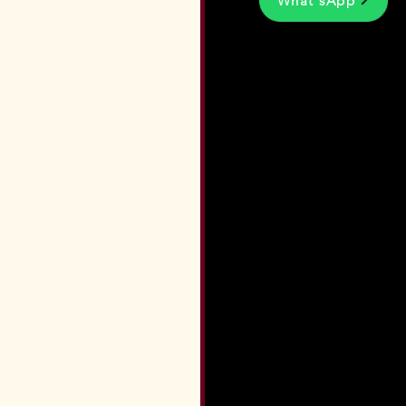
What'sApp