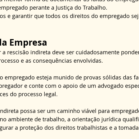
empregado perante a Justiça do Trabalho.
os e garantir que todos os direitos do empregado se
 da Empresa
r a rescisão indireta deve ser cuidadosamente ponder
ocesso e as consequências envolvidas. 
o empregado esteja munido de provas sólidas das fal
regador e conte com o apoio de um advogado especi
ces do processo legal.
indireta possa ser um caminho viável para empregad
no ambiente de trabalho, a orientação jurídica qualif
gurar a proteção dos direitos trabalhistas e a tomada