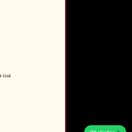
a sua 