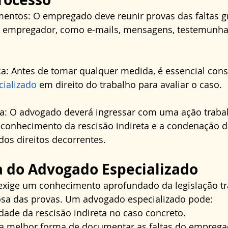
entos: O empregado deve reunir provas das faltas g
 empregador, como e-mails, mensagens, testemunhas
ca: Antes de tomar qualquer medida, é essencial cons
ializado
 em direito do trabalho para avaliar o caso.
ta: O advogado deverá ingressar com uma ação trabal
reconhecimento da rescisão indireta e a condenação 
os direitos decorrentes.
 do Advogado Especializado
 exige um conhecimento aprofundado da legislação tra
iosa das provas. Um advogado especializado pode:
lidade da rescisão indireta no caso concreto.
 a melhor forma de documentar as faltas do emprega