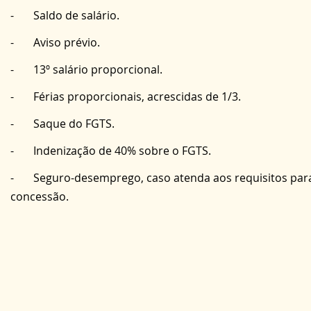
-       Saldo de salário.
-       Aviso prévio.
-       13º salário proporcional.
-       Férias proporcionais, acrescidas de 1/3.
-       Saque do FGTS.
-       Indenização de 40% sobre o FGTS.
-       Seguro-desemprego, caso atenda aos requisitos par
concessão.