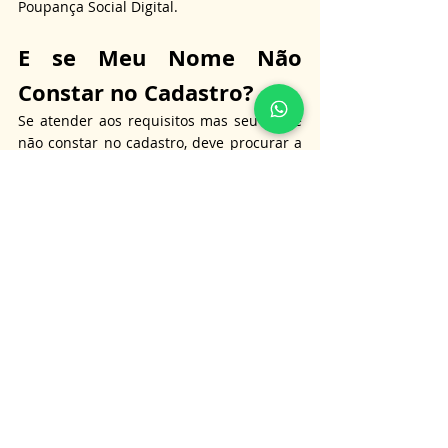
Poupança Social Digital.
E se Meu Nome Não 
Constar no Cadastro?
Se atender aos requisitos mas seu nome 
não constar no cadastro, deve procurar a 
prefeitura do seu município para que os 
dados sejam enviados ao Governo 
Federal.