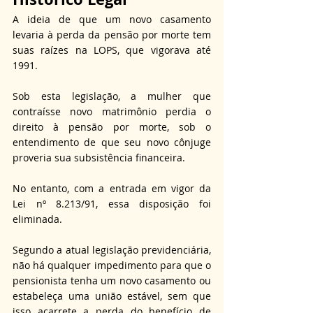
A ideia de que um novo casamento 
levaria à perda da pensão por morte tem 
suas raízes na LOPS, que vigorava até 
1991.
Sob esta legislação, a mulher que 
contraísse novo matrimônio perdia o 
direito à pensão por morte, sob o 
entendimento de que seu novo cônjuge 
proveria sua subsistência financeira.
No entanto, com a entrada em vigor da 
Lei nº 8.213/91, essa disposição foi 
eliminada.
Segundo a atual legislação previdenciária, 
não há qualquer impedimento para que o 
pensionista tenha um novo casamento ou 
estabeleça uma união estável, sem que 
isso acarrete a perda do benefício de 