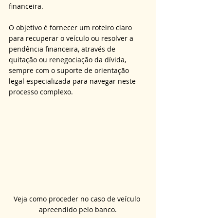
financeira. 
O objetivo é fornecer um roteiro claro 
para recuperar o veículo ou resolver a 
pendência financeira, através de 
quitação ou renegociação da dívida, 
sempre com o suporte de orientação 
legal especializada para navegar neste 
processo complexo.
Veja como proceder no caso de veículo 
apreendido pelo banco.