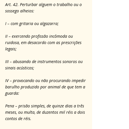
Art. 42. Perturbar alguem o trabalho ou o 
sossego alheios:
I – com gritaria ou algazarra;
II – exercendo profissão incômoda ou 
ruidosa, em desacordo com as prescrições 
legais;
III – abusando de instrumentos sonoros ou 
sinais acústicos;
IV – provocando ou não procurando impedir 
barulho produzido por animal de que tem a 
guarda:
Pena – prisão simples, de quinze dias a três 
meses, ou multa, de duzentos mil réis a dois 
contos de réis.