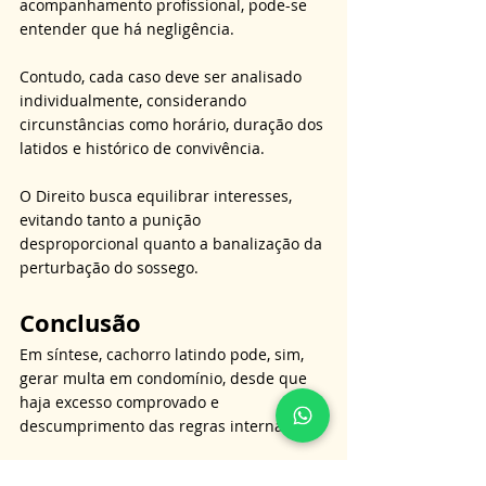
acompanhamento profissional, pode-se 
entender que há negligência. 
Contudo, cada caso deve ser analisado 
individualmente, considerando 
circunstâncias como horário, duração dos 
latidos e histórico de convivência. 
O Direito busca equilibrar interesses, 
evitando tanto a punição 
desproporcional quanto a banalização da 
perturbação do sossego.
Conclusão
Em síntese, cachorro latindo pode, sim, 
gerar multa em condomínio, desde que 
haja excesso comprovado e 
descumprimento das regras internas. 
O latido natural e eventual não autoriza 