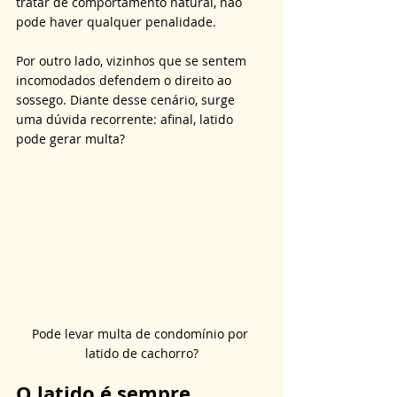
tratar de comportamento natural, não 
pode haver qualquer penalidade. 
Por outro lado, vizinhos que se sentem 
incomodados defendem o direito ao 
sossego. Diante desse cenário, surge 
uma dúvida recorrente: afinal, latido 
pode gerar multa?
Pode levar multa de condomínio por 
latido de cachorro?
O latido é sempre 