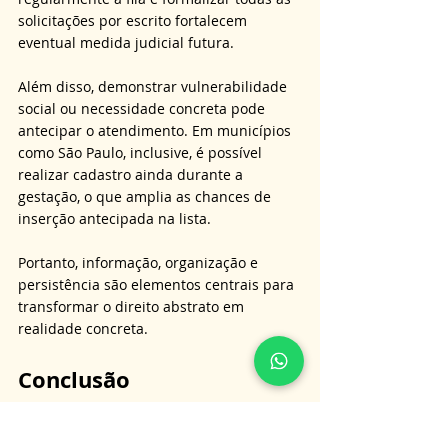
solicitações por escrito fortalecem 
eventual medida judicial futura. 
Além disso, demonstrar vulnerabilidade 
social ou necessidade concreta pode 
antecipar o atendimento. Em municípios 
como São Paulo, inclusive, é possível 
realizar cadastro ainda durante a 
gestação, o que amplia as chances de 
inserção antecipada na lista. 
Portanto, informação, organização e 
persistência são elementos centrais para 
transformar o direito abstrato em 
realidade concreta.
Conclusão
Conclui-se, portanto, que a obtenção de 
vaga em creche pública exige não apenas 