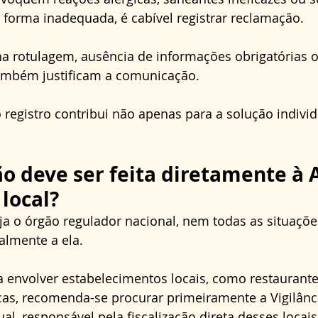
forma inadequada, é cabível registrar reclamação. 
na rotulagem, ausência de informações obrigatórias o
também justificam a comunicação. 
 registro contribui não apenas para a solução individ
o deve ser feita diretamente à 
local?
ja o órgão regulador nacional, nem todas as situaçõ
lmente a ela. 
envolver estabelecimentos locais, como restaurante
icas, recomenda-se procurar primeiramente a Vigilânci
al, responsável pela fiscalização direta desses locais