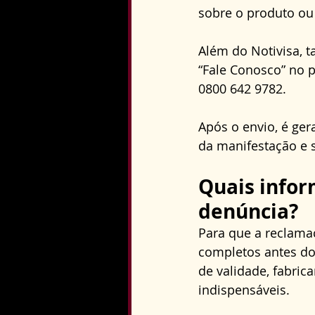
sobre o produto ou 
Além do Notivisa, t
“Fale Conosco” no 
0800 642 9782. 
Após o envio, é ge
da manifestação e 
Quais infor
denúncia?
Para que a reclama
completos antes do
de validade, fabric
indispensáveis.