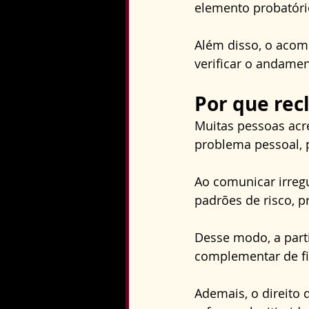
elemento probatório
Além disso, o aco
verificar o andame
Por que rec
Muitas pessoas acr
problema pessoal, 
Ao comunicar irregu
padrões de risco, p
Desse modo, a part
complementar de fis
Ademais, o direito 