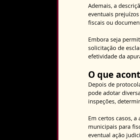
Ademais, a descriçã
eventuais prejuízos
fiscais ou documen
Embora seja permiti
solicitação de escl
efetividade da apur
O que acont
Depois de protocola
pode adotar diversa
inspeções, determin
Em certos casos, a
municipais para fis
eventual ação judic