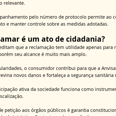
 relevante. 
mpanhamento pelo número de protocolo permite ao 
nto e manter controle sobre as medidas adotadas.
lamar é um ato de cidadania?
editam que a reclamação tem utilidade apenas para 
porém seu alcance é muito mais amplo. 
laridades, o consumidor contribui para que a Anvisa 
revina novos danos e fortaleça a segurança sanitária 
icipação ativa da sociedade funciona como instrume
calização. 
de petição aos órgãos públicos é garantia constitucion