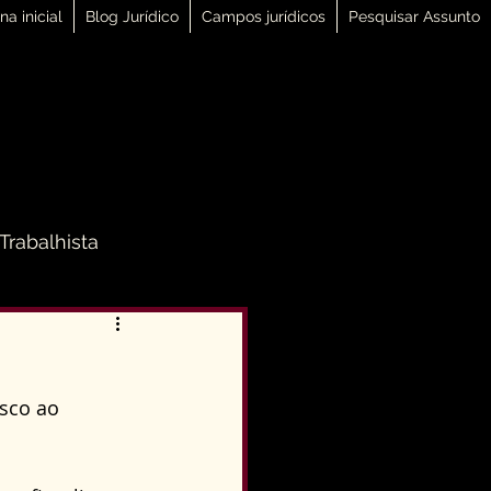
na inicial
Blog Jurídico
Campos jurídicos
Pesquisar Assunto
 Trabalhista
 Família
sco ao 
Direito Penal