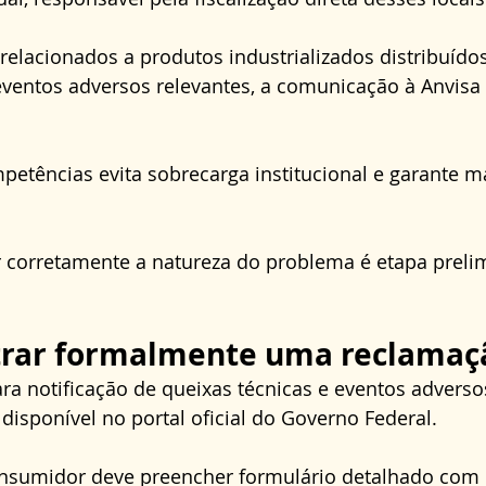
elacionados a produtos industrializados distribuídos
ventos adversos relevantes, a comunicação à Anvisa 
petências evita sobrecarga institucional e garante ma
ar corretamente a natureza do problema é etapa preli
trar formalmente uma reclamaç
ara notificação de queixas técnicas e eventos adverso
 disponível no portal oficial do Governo Federal. 
onsumidor deve preencher formulário detalhado com