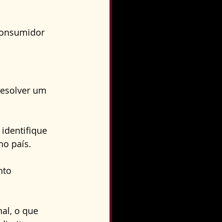
consumidor 
resolver um 
identifique 
no país. 
nto 
al, o que 