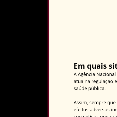
Em quais si
A Agência Nacional d
atua na regulação e
saúde pública. 
Assim, sempre que 
efeitos adversos in
cosméticos que pro