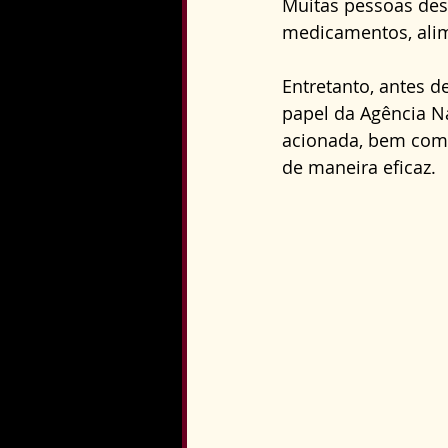
Muitas pessoas des
Direito Constitucional
medicamentos, alim
Entretanto, antes d
papel da Agência Na
acionada, bem com
de maneira eficaz.