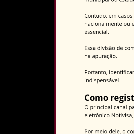
Contudo, em casos r
nacionalmente ou e
essencial. 
Essa divisão de com
na apuração. 
Portanto, identific
indispensável.
Como regis
O principal canal p
eletrônico Notivisa,
Por meio dele, o c