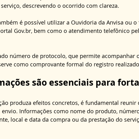
serviço, descrevendo o ocorrido com clareza. 
ambém é possível utilizar a Ouvidoria da Anvisa ou o 
portal Gov.br, bem como o atendimento telefônico p
rado número de protocolo, que permite acompanhar
serve como comprovante formal do registro realizado
mações são essenciais para forta
ção produza efeitos concretos, é fundamental reunir
 envio. Informações como nome do produto, número 
ante, local e data da compra ou da prestação do servi