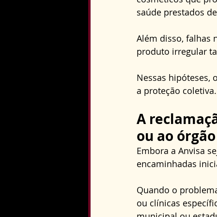
saúde prestados de 
Além disso, falhas 
produto irregular 
Nessas hipóteses, o
a proteção coletiva.
A reclamaçã
ou ao órgão 
Embora a Anvisa se
encaminhadas inicia
Quando o problema 
ou clínicas específ
municipal ou estadu