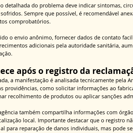
o detalhada do problema deve indicar sintomas, circ
 sofridos. Sempre que possível, é recomendável anexa
tos comprobatórios. 
do o envio anônimo, fornecer dados de contato facili
arecimentos adicionais pela autoridade sanitária, au
ação.
ece após o registro da reclamaç
da, a manifestação é analisada tecnicamente pela An
s providências, como solicitar informações ao fabrican
ar recolhimento de produtos ou aplicar sanções admi
 agência também compartilha informações com órgãos
calização local. Importante destacar que o registro nã
ial para reparação de danos individuais, mas pode se