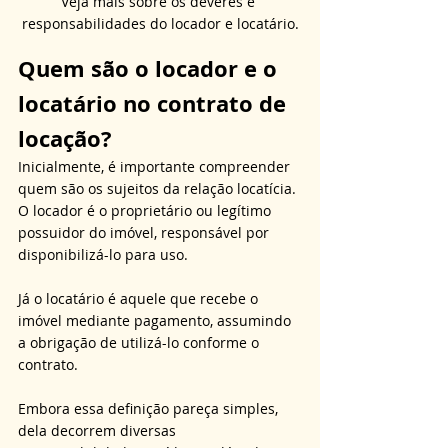
Veja mais sobre os deveres e 
responsabilidades do locador e locatário.
Quem são o locador e o 
locatário no contrato de 
locação?
Inicialmente, é importante compreender 
quem são os sujeitos da relação locatícia. 
O locador é o proprietário ou legítimo 
possuidor do imóvel, responsável por 
disponibilizá-lo para uso. 
Já o locatário é aquele que recebe o 
imóvel mediante pagamento, assumindo 
a obrigação de utilizá-lo conforme o 
contrato. 
Embora essa definição pareça simples, 
dela decorrem diversas 