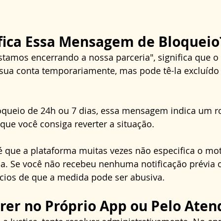
fica Essa Mensagem de Bloqueio
tamos encerrando a nossa parceria", significa que o
ua conta temporariamente, mas pode tê-la excluído
 
oqueio de 24h ou 7 dias, essa mensagem indica um 
 que você consiga reverter a situação. 
 que a plataforma muitas vezes não especifica o moti
sa. Se você não recebeu nenhuma notificação prévia 
ícios de que a medida pode ser abusiva.
er no Próprio App ou Pelo Ate