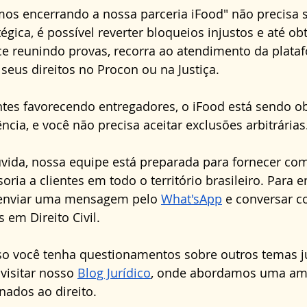
s encerrando a nossa parceria iFood" não precisa s
égica, é possível reverter bloqueios injustos e até obt
e reunindo provas, recorra ao atendimento da plataf
seus direitos no Procon ou na Justiça. 
tes favorecendo entregadores, o iFood está sendo ob
cia, e você não precisa aceitar exclusões arbitrárias
vida, nossa equipe está preparada para fornecer com
oria a clientes em todo o território brasileiro. Para e
 enviar uma mensagem pelo 
What'sApp
 e conversar 
 em Direito Civil.
so você tenha questionamentos sobre outros temas ju
isitar nosso 
Blog Jurídico
, onde abordamos uma amp
nados ao direito. 