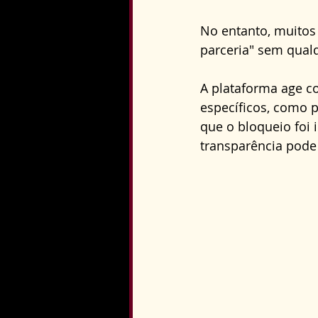
No entanto, muito
parceria" sem qualq
A plataforma age c
específicos, como p
que o bloqueio foi i
transparência pode 