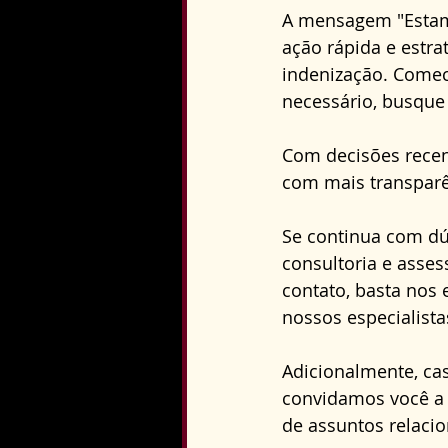
A mensagem "Estamo
ação rápida e estrat
indenização. Comec
necessário, busque 
Com decisões recen
com mais transparên
Se continua com dú
consultoria e assess
contato, basta nos
nossos especialistas
Adicionalmente, ca
convidamos você a v
de assuntos relacio