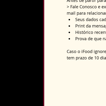
Antes de partir par
> Fale Conosco e ex
mail para 
relacion
Seus dados cad
Print da mens
Histórico recen
Prova de que n
Caso o iFood ignore
tem prazo de 10 dia