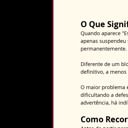
O Que Signi
Quando aparece "Es
apenas suspendeu s
permanentemente.
Diferente de um bl
definitivo, a menos
O maior problema é
dificultando a defe
advertência, há ind
Como Recorr