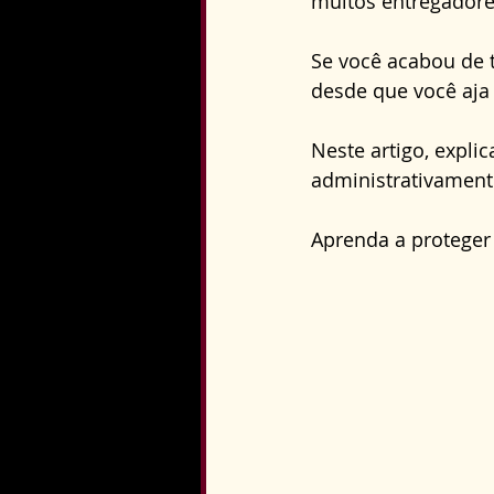
muitos entregadore
Direito Constitucional
Se você acabou de t
desde que você aja 
Neste artigo, expli
administrativamente
Aprenda a proteger 