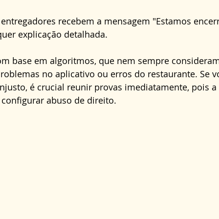
s entregadores recebem a mensagem "Estamos encerr
uer explicação detalhada. 
om base em algoritmos, que nem sempre consideram
roblemas no aplicativo ou erros do restaurante. Se v
njusto, é crucial reunir provas imediatamente, pois a 
configurar abuso de direito.