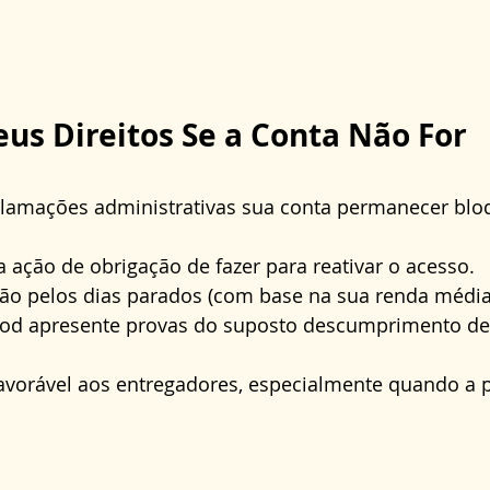
eus Direitos Se a Conta Não For 
amações administrativas sua conta permanecer blo
 ação de obrigação de fazer para reativar o acesso.
ção pelos dias parados (com base na sua renda média
Food apresente provas do suposto descumprimento de
favorável aos entregadores, especialmente quando a 
 