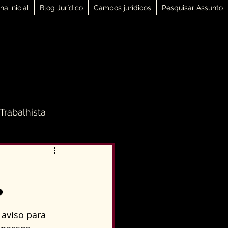
na inicial
Blog Jurídico
Campos jurídicos
Pesquisar Assunto
 Trabalhista
 Família
?
Direito Penal
aviso para 