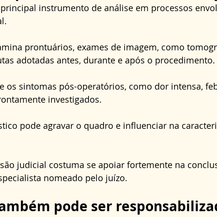
o principal instrumento de análise em processos envo
l. 
examina prontuários, exames de imagem, como tomograf
tas adotadas antes, durante e após o procedimento.
se os sintomas pós-operatórios, como dor intensa, fe
rontamente investigados. 
tico pode agravar o quadro e influenciar na caracter
são judicial costuma se apoiar fortemente na conclus
specialista nomeado pelo juízo.
também pode ser responsabiliza