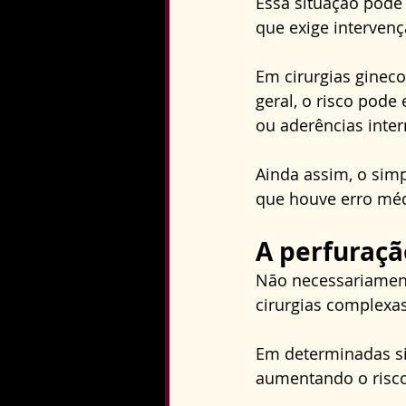
Essa situação pode 
que exige intervenç
Em cirurgias ginec
geral, o risco pode
ou aderências inter
Ainda assim, o simp
que houve erro méd
A perfuraçã
Não necessariament
cirurgias complexas
Em determinadas sit
aumentando o risco 