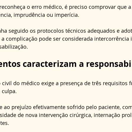
 reconheça o erro médico, é preciso comprovar que a
ncia, imprudência ou imperícia. 
enha seguido os protocolos técnicos adequados e ado
 a complicação pode ser considerada intercorrência in
abilização.
ntos caracterizam a responsabi
 civil do médico exige a presença de três requisitos 
 culpa.
 ao prejuízo efetivamente sofrido pelo paciente, com
sidade de nova intervenção cirúrgica, internação pro
tes.