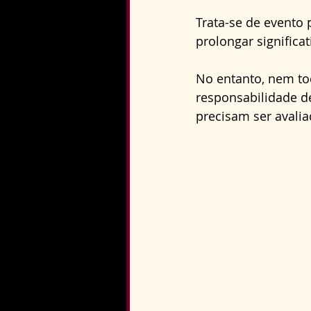
Direito Constitucional
Trata-se de evento 
prolongar signific
No entanto, nem toda
responsabilidade de
precisam ser avalia