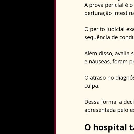
A prova pericial é 
perfuração intestina
O perito judicial 
sequência de condu
Além disso, avalia 
e náuseas, foram p
O atraso no diagnós
culpa. 
Dessa forma, a deci
apresentada pelo e
O hospital 