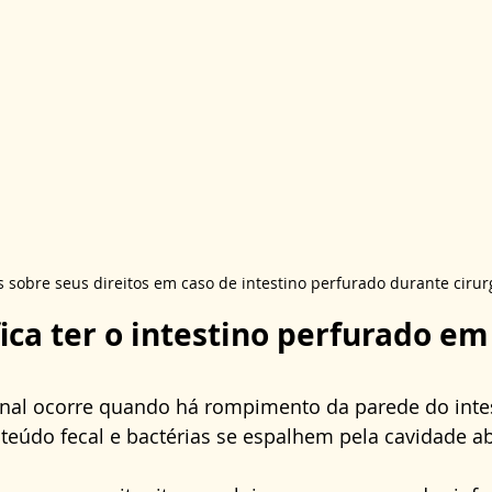
s sobre seus direitos em caso de intestino perfurado durante cirur
fica ter o intestino perfurado e
inal ocorre quando há rompimento da parede do intes
teúdo fecal e bactérias se espalhem pela cavidade a