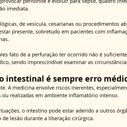
provocar peritonite e evoluir para sepse, quadro infe
ão imediata. 
ológicas, de vesícula, cesarianas ou procedimentos 
 estar presente, sobretudo em pacientes com inflamaç
nas. 
les fato de a perfuração ter ocorrido não é suficiente
ico, sendo imprescindível examinar as circunstância
o intestinal é sempre erro médi
e. A medicina envolve riscos inerentes, especialmen
 ou realizadas em ambiente inflamatório intenso. 
uações, o intestino pode estar aderido a outros órgã
de lesão durante a liberação cirúrgica. 