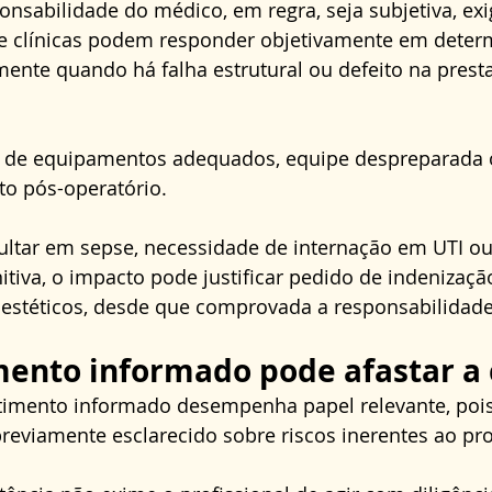
nsabilidade do médico, em regra, seja subjetiva, exi
s e clínicas podem responder objetivamente em deter
mente quando há falha estrutural ou defeito na prest
ia de equipamentos adequados, equipe despreparada o
 pós-operatório. 
sultar em sepse, necessidade de internação em UTI ou
itiva, o impacto pode justificar pedido de indenizaçã
e estéticos, desde que comprovada a responsabilidade
ento informado pode afastar a 
imento informado desempenha papel relevante, poi
previamente esclarecido sobre riscos inerentes ao pr