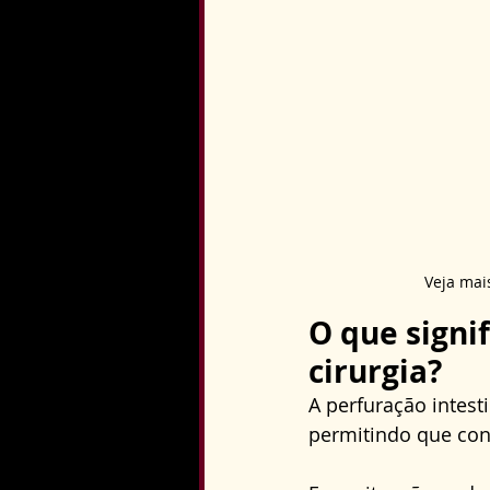
Veja mai
O que signi
cirurgia?
A perfuração intest
permitindo que con