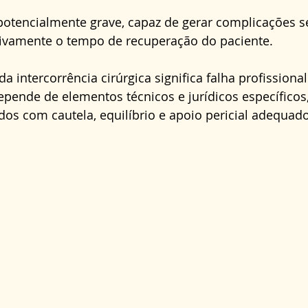
Direito Administrativo
Direito da Saúde
cond
potencialmente grave, capaz de gerar complicações s
ativamente o tempo de recuperação do paciente. 
 intercorrência cirúrgica significa falha profissional
pende de elementos técnicos e jurídicos específicos
dos com cautela, equilíbrio e apoio pericial adequado