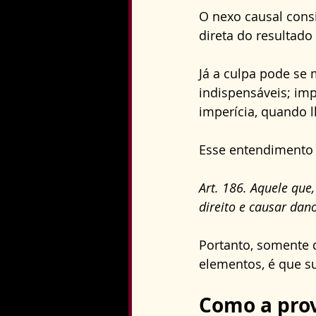
O nexo causal consi
direta do resultado 
Já a culpa pode se
indispensáveis; im
imperícia, quando l
Esse entendimento 
Art. 186. Aquele que
direito e causar dan
Portanto, somente 
elementos, é que su
Como a prova