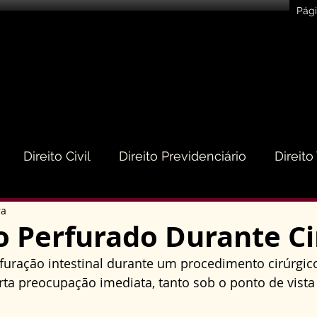
Pági
Direito Civil
Direito Previdenciário
Direito
ra
eito do Consumidor
Direito Médico
Direito de
o Perfurado Durante Ci
rfuração intestinal durante um procedimento cirúrgic
to Empresarial e Societário
Direito de Trânsito
rta preocupação imediata, tanto sob o ponto de vista