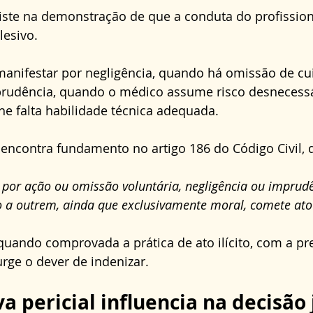
ste na demonstração de que a conduta do profissiona
lesivo.
 manifestar por negligência, quando há omissão de cu
prudência, quando o médico assume risco desnecessá
he falta habilidade técnica adequada.
encontra fundamento no artigo 186 do Código Civil, 
, por ação ou omissão voluntária, negligência ou imprudên
o a outrem, ainda que exclusivamente moral, comete ato i
quando comprovada a prática de ato ilícito, com a pr
rge o dever de indenizar.
 pericial influencia na decisão 