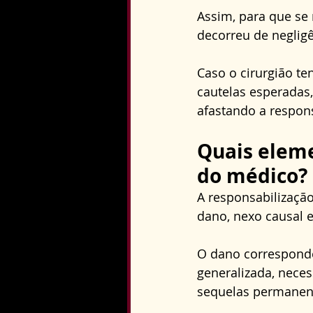
Assim, para que se
decorreu de negligê
Caso o cirurgião t
cautelas esperadas,
afastando a respons
Quais eleme
do médico?
A responsabilização
dano, nexo causal e
O dano corresponde
generalizada, neces
sequelas permanen