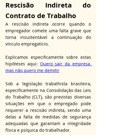
Rescisão Indireta do 
Contrato de Trabalho
A rescisão indireta ocorre quando o 
empregador comete uma falta grave que 
torna insustentável a continuação do 
vínculo empregatício. 
Explicamos especificamente sobre estas 
hipóteses aqui: 
Quero sair da empresa, 
mas não quero me demitir
Sob a legislação trabalhista brasileira, 
especificamente na Consolidação das Leis 
do Trabalho (CLT), são previstas diversas 
situações em que o empregado pode 
requerer a rescisão indireta, sendo uma 
delas a falta de medidas de segurança 
adequadas que garantam a integridade 
física e psíquica do trabalhador.