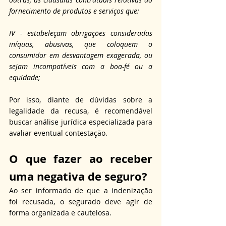
fornecimento de produtos e serviços que:
IV - estabeleçam obrigações consideradas 
iníquas, abusivas, que coloquem o 
consumidor em desvantagem exagerada, ou 
sejam incompatíveis com a boa-fé ou a 
equidade;
Por isso, diante de dúvidas sobre a 
legalidade da recusa, é recomendável 
buscar análise jurídica especializada para 
avaliar eventual contestação.
O que fazer ao 
receber 
uma negativa de seguro?
Ao ser informado de que a indenização 
foi recusada, o segurado deve agir de 
forma organizada e cautelosa. 