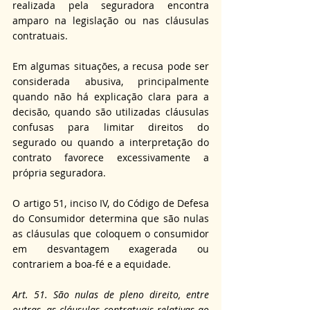
realizada pela seguradora encontra 
amparo na legislação ou nas cláusulas 
contratuais. 
Em algumas situações, a recusa pode ser 
considerada abusiva, principalmente 
quando não há explicação clara para a 
decisão, quando são utilizadas cláusulas 
confusas para limitar direitos do 
segurado ou quando a interpretação do 
contrato favorece excessivamente a 
própria seguradora. 
O artigo 51, inciso IV, do Código de Defesa 
do Consumidor determina que são nulas 
as cláusulas que coloquem o consumidor 
em desvantagem exagerada ou 
contrariem a boa-fé e a equidade. 
Art. 51. São nulas de pleno direito, entre 
outras, as cláusulas contratuais relativas ao 