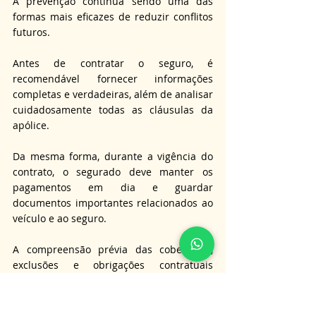
A prevenção continua sendo uma das 
formas mais eficazes de reduzir conflitos 
futuros. 
Antes de contratar o seguro, é 
recomendável fornecer informações 
completas e verdadeiras, além de analisar 
cuidadosamente todas as cláusulas da 
apólice. 
Da mesma forma, durante a vigência do 
contrato, o segurado deve manter os 
pagamentos em dia e guardar 
documentos importantes relacionados ao 
veículo e ao seguro. 
A compreensão prévia das coberturas, 
exclusões e obrigações contratuais 
permite reduzir significativamente o risco 
de surpresas desagradáveis. 