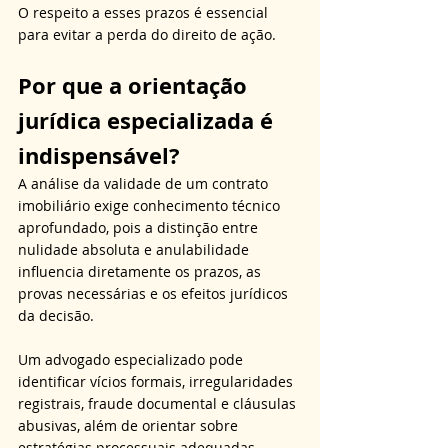
O respeito a esses prazos é essencial 
para evitar a perda do direito de ação.
Por que a orientação 
jurídica especializada é 
indispensável?
A análise da validade de um contrato 
imobiliário exige conhecimento técnico 
aprofundado, pois a distinção entre 
nulidade absoluta e anulabilidade 
influencia diretamente os prazos, as 
provas necessárias e os efeitos jurídicos 
da decisão. 
Um advogado especializado pode 
identificar vícios formais, irregularidades 
registrais, fraude documental e cláusulas 
abusivas, além de orientar sobre 
estratégias processuais adequadas. 