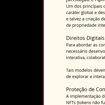
Um dos principais d
caráter global e de
e talvez a criação 
de propriedade inte
Direitos Digitai
Para abordar as co
necessário desenvo
interativa, colabora
Tais modelos devem 
de explorar e inter
Proteção de Con
A implementação de
NFTs (tokens não fu