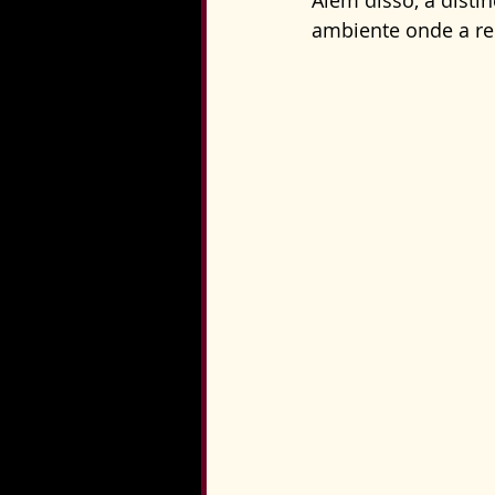
Além disso, a disti
ambiente onde a re