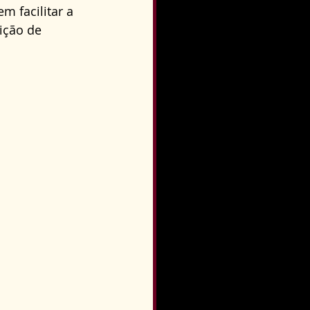
m facilitar a 
ição de 