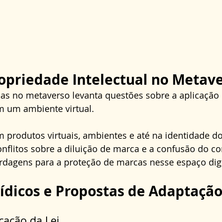
opriedade Intelectual no Metav
as no metaverso levanta questões sobre a aplicação d
m um ambiente virtual. 
produtos virtuais, ambientes e até na identidade do
nflitos sobre a diluição de marca e a confusão do c
rdagens para a proteção de marcas nesse espaço digi
rídicos e Propostas de Adaptaçã
icação da Lei