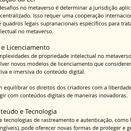
esafios no metaverso é determinar a jurisdição aplic
scentralizado. Isso requer uma cooperação internacio
de quadros legais supranacionais específicos para trat
lectual no metaverso.
s e Licenciamento
mplexidades de propriedade intelectual no metaverso
lver novos modelos de licenciamento que considere
tiva e imersiva do conteúdo digital. 
equilibrar os direitos dos criadores com a liberdad
agir com conteúdos digitais de maneiras inovadoras.
teúdo e Tecnologia
 tecnologias de rastreamento e autenticação, como 
ngíveis), pode oferecer novas formas de proteger e g