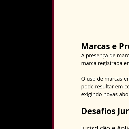
Marcas e Pr
A presença de marc
marca registrada e
O uso de marcas em 
pode resultar em co
exigindo novas abo
Desafios Ju
Jurisdição e Apl