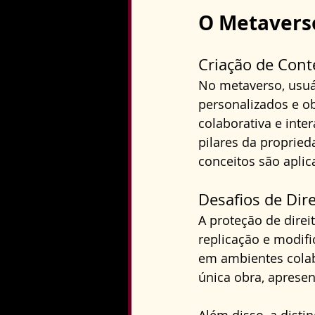
O Metaverso
Criação de Con
No metaverso, usuá
personalizados e ob
colaborativa e inte
pilares da propried
conceitos são apli
Desafios de Dire
A proteção de direi
replicação e modifi
em ambientes colab
única obra, apresen