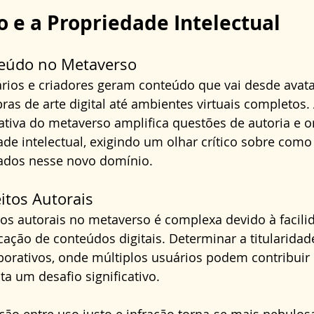
 e a Propriedade Intelectual
teúdo no Metaverso
rios e criadores geram conteúdo que vai desde avata
ras de arte digital até ambientes virtuais completos.
rativa do metaverso amplifica questões de autoria e or
ade intelectual, exigindo um olhar crítico sobre como
cados nesse novo domínio.
itos Autorais
tos autorais no metaverso é complexa devido à facili
cação de conteúdos digitais. Determinar a titularidade
orativos, onde múltiplos usuários podem contribuir
ta um desafio significativo. 