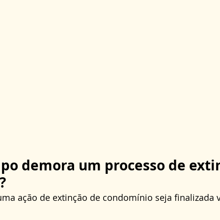
po demora um processo de extin
?
ma ação de extinção de condomínio seja finalizada va