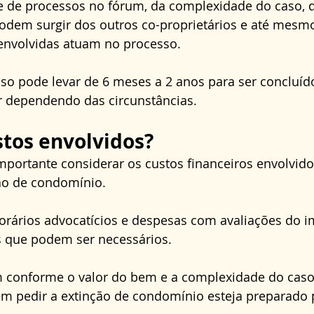
de processos no fórum, da complexidade do caso, d
odem surgir dos outros co-proprietários e até mesmo
envolvidas atuam no processo. 
so pode levar de 6 meses a 2 anos para ser concluíd
 dependendo das circunstâncias.
stos envolvidos?
mportante considerar os custos financeiros envolvid
ão de condomínio. 
norários advocatícios e despesas com avaliações do i
 que podem ser necessários. 
m conforme o valor do bem e a complexidade do caso.
em pedir a extinção de condomínio esteja preparado 