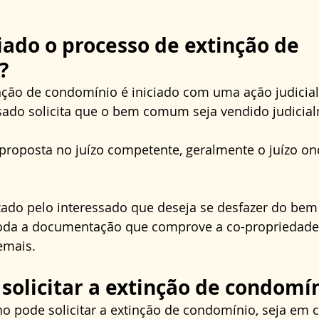
iado o processo de extinção de 
?
nção de condomínio é iniciado com uma ação judicial
ado solicita que o bem comum seja vendido judicia
proposta no juízo competente, geralmente o juízo on
zado pelo interessado que deseja se desfazer do bem 
da a documentação que comprove a co-propriedade 
emais.
olicitar a extinção de condomí
 pode solicitar a extinção de condomínio, seja em c