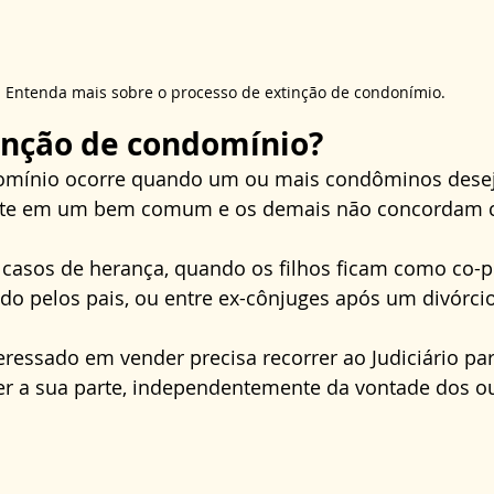
Entenda mais sobre o processo de extinção de condonímio.
inção de condomínio?
domínio ocorre quando um ou mais condôminos dese
arte em um bem comum e os demais não concordam c
casos de herança, quando os filhos ficam como co-pr
o pelos pais, ou entre ex-cônjuges após um divórcio
eressado em vender precisa recorrer ao Judiciário par
r a sua parte, independentemente da vontade dos ou