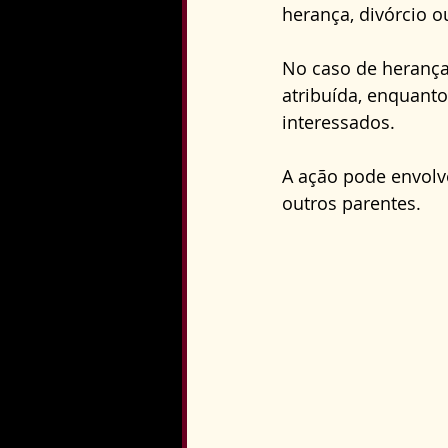
herança, divórcio o
No caso de herança
atribuída, enquant
interessados. 
A ação pode envolv
outros parentes.