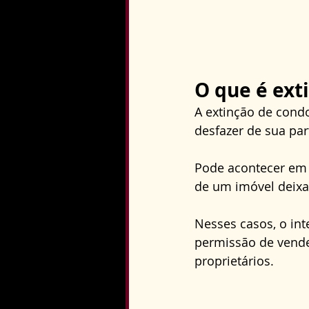
O que é ext
A extinção de con
desfazer de sua p
Pode acontecer em 
de um imóvel deixad
Nesses casos, o int
permissão de vende
proprietários.