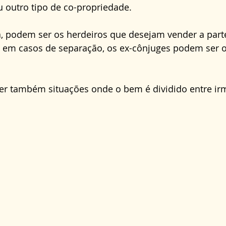
u outro tipo de co-propriedade. 
, podem ser os herdeiros que desejam vender a parte
o em casos de separação, os ex-cônjuges podem ser o
er também situações onde o bem é dividido entre ir