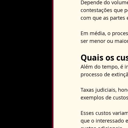
Depende do volume 
contestações que p
com que as partes 
Em média, o proces
ser menor ou maior
Quais os cu
Além do tempo, é i
processo de extinç
Taxas judiciais, ho
exemplos de custos
Esses custos varia
que o interessado 