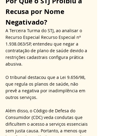
Por Que o STJ Proibiu a 
Recusa por Nome 
Negativado?
A Terceira Turma do STJ, ao analisar o 
Recurso Especial Recurso Especial nº 
1.938.063/SP, entendeu que negar a 
contratação de plano de saúde devido a 
restrições cadastrais configura prática 
abusiva. 
O tribunal destacou que a Lei 9.656/98, 
que regula os planos de saúde, não 
prevê a negativa por inadimplência em 
outros serviços. 
Além disso, o Código de Defesa do 
Consumidor (CDC) veda condutas que 
dificultem o acesso a serviços essenciais 
sem justa causa. Portanto, a menos que 