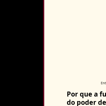
Ent
Por que a f
do poder de