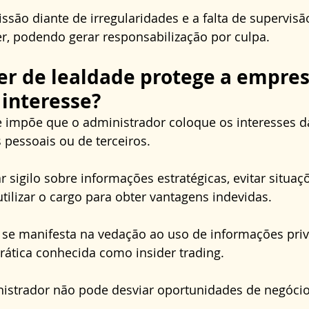
issão diante de irregularidades e a falta de supervis
r, podendo gerar responsabilização por culpa.
r de lealdade protege a empres
 interesse?
e impõe que o administrador coloque os interesses 
 pessoais ou de terceiros. 
 sigilo sobre informações estratégicas, evitar situaçõ
utilizar o cargo para obter vantagens indevidas. 
se manifesta na vedação ao uso de informações privi
prática conhecida como insider trading. 
nistrador não pode desviar oportunidades de negócio