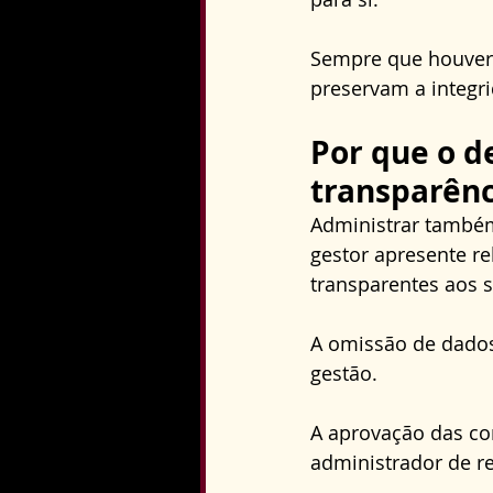
Sempre que houver r
preservam a integr
Por que o d
transparênc
Administrar também 
gestor apresente re
transparentes aos s
A omissão de dados
gestão. 
A aprovação das co
administrador de re