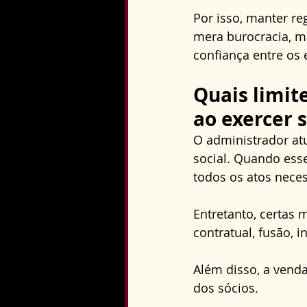
Por isso, manter re
mera burocracia, m
confiança entre os 
Quais limit
ao exercer 
O administrador atu
social. Quando ess
todos os atos neces
Entretanto, certas
contratual, fusão, 
Além disso, a venda
dos sócios. 