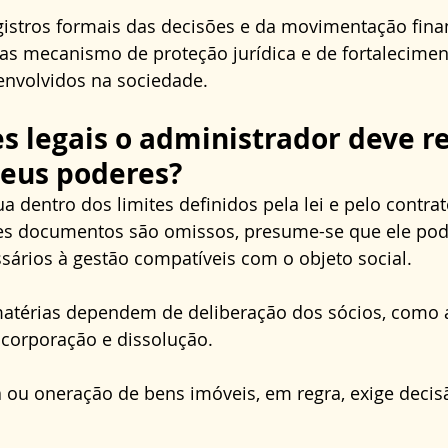
gistros formais das decisões e da movimentação fina
as mecanismo de proteção jurídica e de fortalecimen
envolvidos na sociedade.
es legais o administrador deve re
seus poderes?
a dentro dos limites definidos pela lei e pelo contrat
es documentos são omissos, presume-se que ele pode
sários à gestão compatíveis com o objeto social. 
 matérias dependem de deliberação dos sócios, como 
incorporação e dissolução. 
 ou oneração de bens imóveis, em regra, exige decis