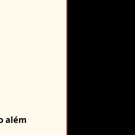
o além 