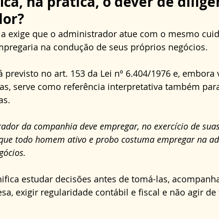
ica, na prática, o dever de diligê
dor?
cia exige que o administrador atue com o mesmo cu
pregaria na condução de seus próprios negócios. 
 previsto no art. 153 da Lei nº 6.404/1976 e, embora 
s, serve como referência interpretativa também para
as. 
rador da companhia deve empregar, no exercício de suas
a que todo homem ativo e probo costuma empregar na ad
gócios.
gnifica estudar decisões antes de tomá-las, acompanh
a, exigir regularidade contábil e fiscal e não agir de