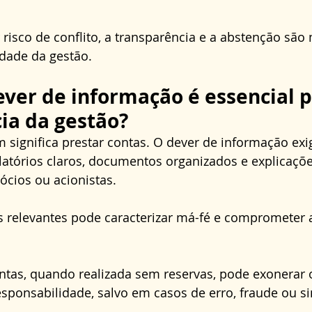
isco de conflito, a transparência e a abstenção são
idade da gestão.
ever de informação é essencial p
ia da gestão?
significa prestar contas. O dever de informação exi
latórios claros, documentos organizados e explicaçõe
ócios ou acionistas. 
 relevantes pode caracterizar má-fé e comprometer a
ntas, quando realizada sem reservas, pode exonerar 
sponsabilidade, salvo em casos de erro, fraude ou s