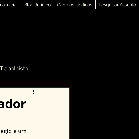
na inicial
Blog Jurídico
Campos jurídicos
Pesquisar Assunto
 Trabalhista
 Família
ador
Direito Penal
égio e um 