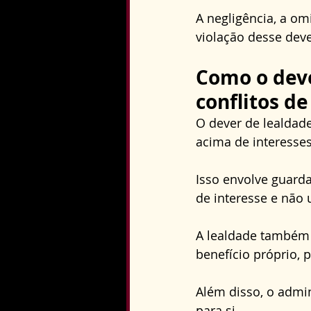
A negligência, a om
violação desse deve
Como o deve
conflitos de
O dever de lealdad
acima de interesses
Isso envolve guardar
de interesse e não 
A lealdade também 
benefício próprio, 
Além disso, o admi
para si. 