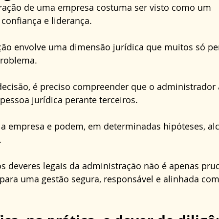
tração de uma empresa costuma ser visto como um 
confiança e liderança. 
ção envolve uma dimensão jurídica que muitos só p
roblema.
decisão, é preciso compreender que o administrador
pessoa jurídica perante terceiros. 
 a empresa e podem, em determinadas hipóteses, alc
 
os deveres legais da administração não é apenas pru
para uma gestão segura, responsável e alinhada com 