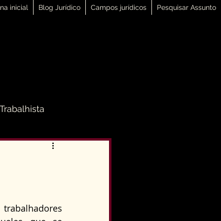
na inicial
Blog Jurídico
Campos jurídicos
Pesquisar Assunto
 Trabalhista
 Família
Direito Penal
rabalhadores 