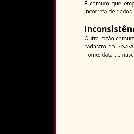
É comum que empre
incorreta de dados 
Inconsistên
Outra razão comum 
cadastro do PIS/PA
nome, data de nasc