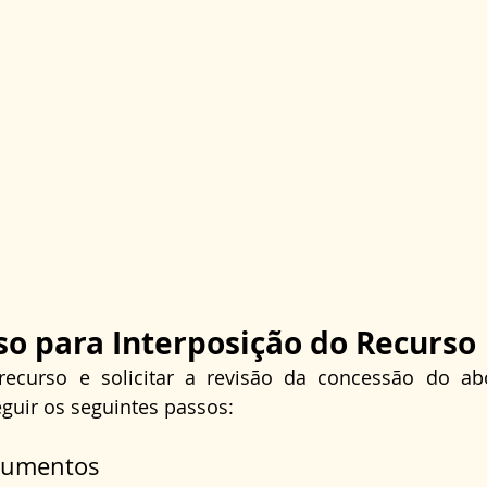
so para Interposição do Recurso
ecurso e solicitar a revisão da concessão do abon
guir os seguintes passos:
ocumentos