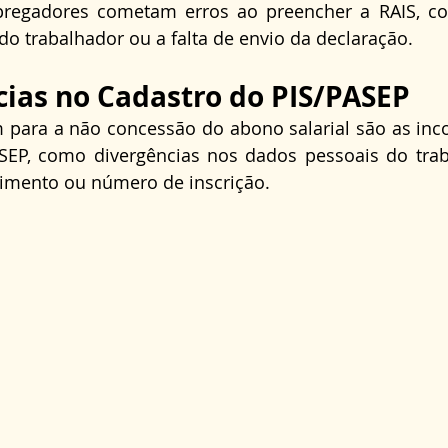
gadores cometam erros ao preencher a RAIS, com
do trabalhador ou a falta de envio da declaração.
cias no Cadastro do PIS/PASEP
para a não concessão do abono salarial são as inco
SEP, como divergências nos dados pessoais do trab
imento ou número de inscrição.