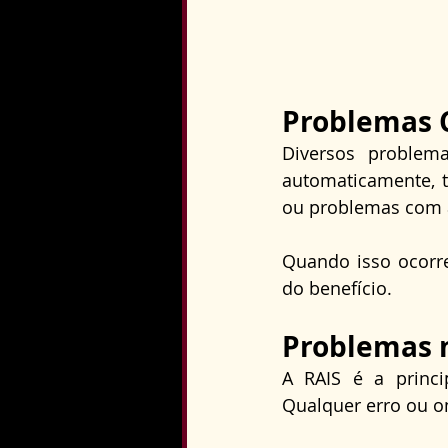
Problemas 
Diversos problem
automaticamente, t
ou problemas com 
Quando isso ocorre
do benefício.
Problemas 
A RAIS é a princi
Qualquer erro ou om