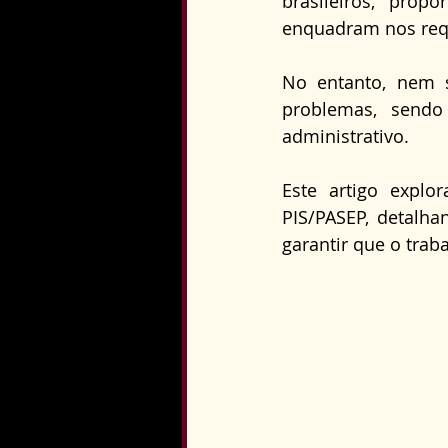
brasileiros, pro
Direito Constitucional
enquadram nos requ
No entanto, nem 
problemas, sendo
administrativo.
Este artigo explo
PIS/PASEP, detalha
garantir que o trab