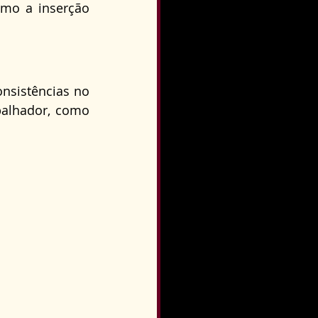
o a inserção 
nsistências no 
alhador, como 