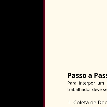
Passo a Pas
Para interpor um r
trabalhador deve se
1. Coleta de D