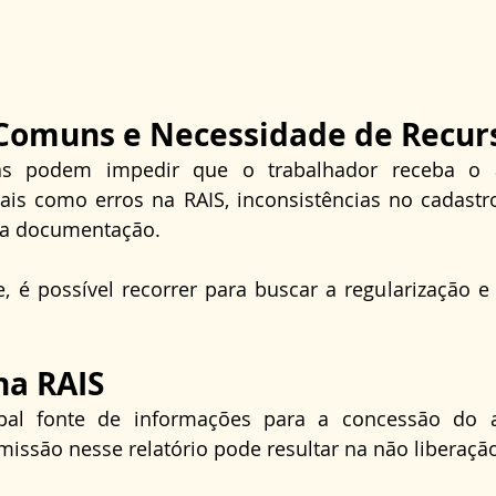
Comuns e Necessidade de Recur
as podem impedir que o trabalhador receba o ab
ais como erros na RAIS, inconsistências no cadastr
a documentação.
, é possível recorrer para buscar a regularização e
na RAIS
pal fonte de informações para a concessão do ab
issão nesse relatório pode resultar na não liberação