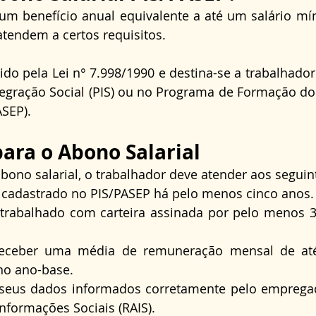
 um benefício anual equivalente a até um salário mí
tendem a certos requisitos.
gido pela Lei n° 7.998/1990 e destina-se a trabalhador
egração Social (PIS) ou no Programa de Formação do
ASEP).
para o Abono Salarial
 abono salarial, o trabalhador deve atender aos seguin
tar cadastrado no PIS/PASEP há pelo menos cinco anos.
er trabalhado com carteira assinada por pelo menos 
Receber uma média de remuneração mensal de até 
o ano-base.
er seus dados informados corretamente pelo emprega
nformações Sociais (RAIS).