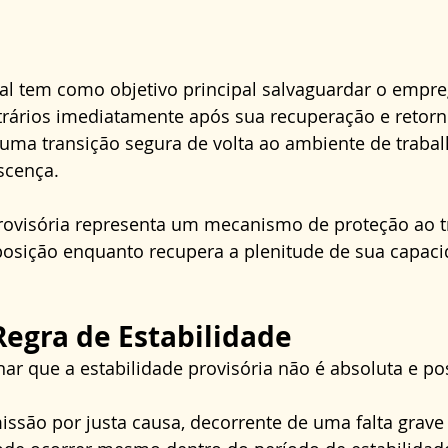
gal tem como objetivo principal salvaguardar o empr
trários imediatamente após sua recuperação e retorno
o uma transição segura de volta ao ambiente de traba
scença. 
provisória representa um mecanismo de proteção ao t
osição enquanto recupera a plenitude de sua capaci
Regra de Estabilidade
ar que a estabilidade provisória não é absoluta e po
issão por justa causa, decorrente de uma falta grave