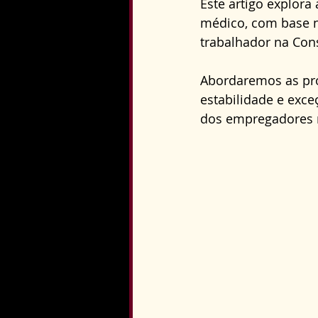
Este artigo explor
Direito Constitucional
médico, com base na
trabalhador na Cons
Abordaremos as prot
estabilidade e exce
dos empregadores 