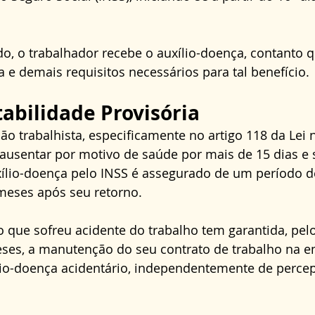
o, o trabalhador recebe o auxílio-doença, contanto 
 e demais requisitos necessários para tal benefício.
tabilidade Provisória
ão trabalhista, especificamente no artigo 118 da Lei n
 ausentar por motivo de saúde por mais de 15 dias e
ílio-doença pelo INSS é assegurado de um período de
eses após seu retorno. 
o que sofreu acidente do trabalho tem garantida, pel
es, a manutenção do seu contrato de trabalho na e
lio-doença acidentário, independentemente de percep