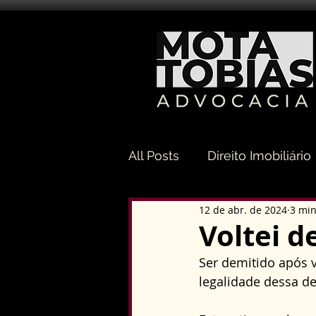
All Posts
Direito Imobiliário
12 de abr. de 2024
3 min
Direito Sucessório
Dir
Voltei 
Ser demitido após 
Direito Tributário
Direi
legalidade dessa de