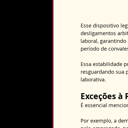
Esse dispositivo le
desligamentos arbi
laboral, garantind
período de convale
Essa estabilidade 
resguardando sua p
laborativa.
Exceções à 
É essencial mencion
Por exemplo, a dem