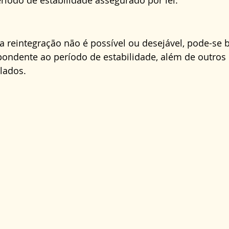
ríodo de estabilidade assegurado por lei.
 reintegração não é possível ou desejável, pode-se 
ondente ao período de estabilidade, além de outros 
lados.