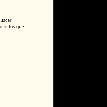
buscar 
direitos que 