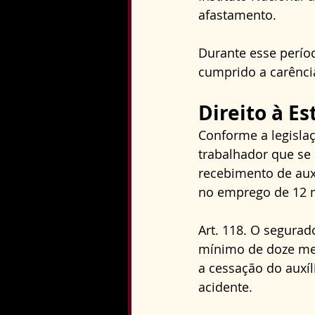
afastamento. 
Durante esse períod
cumprido a carência
Direito à Es
Conforme a legislaç
trabalhador que se
recebimento de aux
no emprego de 12 m
Art. 118. O segurad
mínimo de doze mes
a cessação do auxí
acidente.