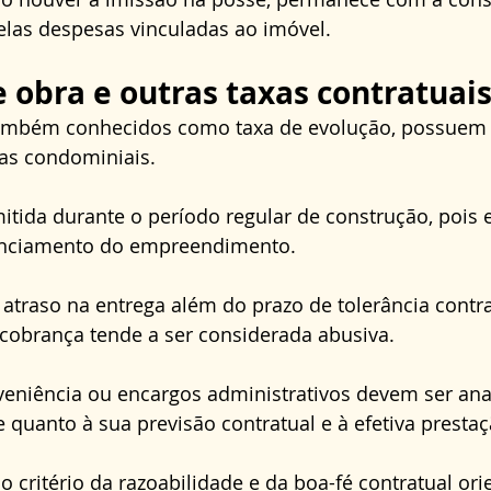
elas despesas vinculadas ao imóvel.
e obra e outras taxas contratuai
também conhecidos como taxa de evolução, possuem 
as condominiais. 
tida durante o período regular de construção, pois e
anciamento do empreendimento. 
atraso na entrega além do prazo de tolerância contrat
obrança tende a ser considerada abusiva. 
veniência ou encargos administrativos devem ser ana
 quanto à sua previsão contratual e à efetiva prestaç
 critério da razoabilidade e da boa-fé contratual orie