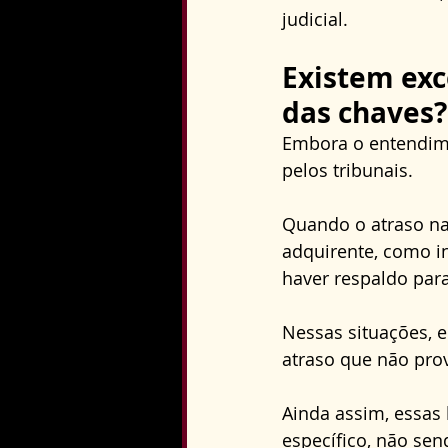
judicial.
Existem exc
das chaves?
Embora o entendime
pelos tribunais. 
Quando o atraso na
adquirente, como i
haver respaldo par
Nessas situações, 
atraso que não pro
Ainda assim, essas
específico, não sen