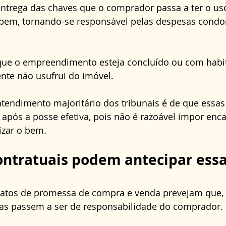
ntrega das chaves que o comprador passa a ter o uso
 bem, tornando-se responsável pelas despesas condom
 que o empreendimento esteja concluído ou com habit
nte não usufrui do imóvel. 
ntendimento majoritário dos tribunais é de que essas
 após a posse efetiva, pois não é razoável impor enc
izar o bem.
ontratuais podem antecipar essa
tos de promessa de compra e venda prevejam que, 
sas passem a ser de responsabilidade do comprador. 