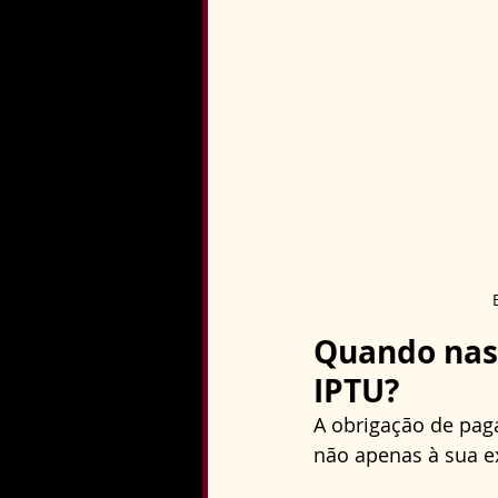
Quando nasc
IPTU?
A obrigação de paga
não apenas à sua ex