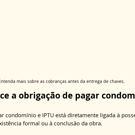
Entenda mais sobre as cobranças antes da entrega de chaves.
e a obrigação de pagar condomí
r condomínio e IPTU está diretamente ligada à posse
istência formal ou à conclusão da obra. 