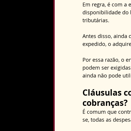
Em regra, é com a e
disponibilidade do
tributárias. 
Antes disso, ainda
expedido, o adquire
Por essa razão, o e
podem ser exigidas
ainda não pode util
Cláusulas c
cobranças?
É comum que contra
se, todas as despe