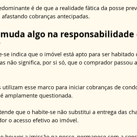
dominante é de que a realidade fática da posse prev
, afastando cobranças antecipadas.
 muda algo na responsabilidade 
?
-se indica que o imóvel está apto para ser habitado
mas não significa, por si só, que o comprador passou a
 utilizam esse marco para iniciar cobranças de cond
 é amplamente questionada. 
tende que o habite-se não substitui a entrega das cha
r o acesso efetivo ao imóvel. 
o houver a imissão na posse, permanece com a const