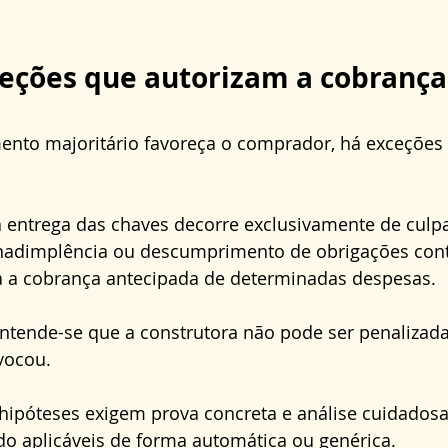
eções que autorizam a cobrança
nto majoritário favoreça o comprador, há exceções
 entrega das chaves decorre exclusivamente de culp
nadimplência ou descumprimento de obrigações cont
a a cobrança antecipada de determinadas despesas. 
entende-se que a construtora não pode ser penalizad
vocou. 
 hipóteses exigem prova concreta e análise cuidadosa
do aplicáveis de forma automática ou genérica.