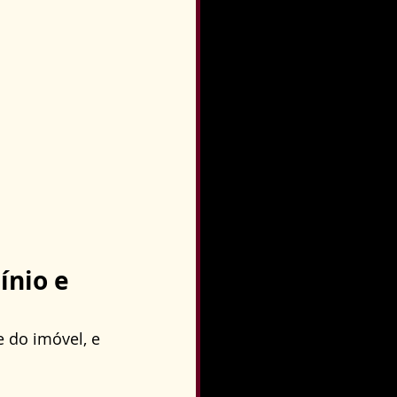
nio e 
 do imóvel, e 