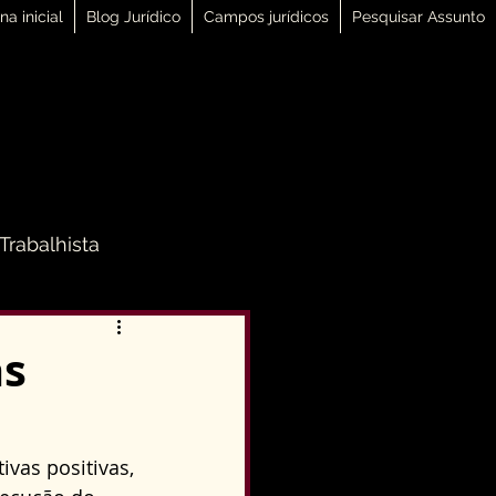
na inicial
Blog Jurídico
Campos jurídicos
Pesquisar Assunto
 Trabalhista
 Família
as
Direito Penal
vas positivas, 