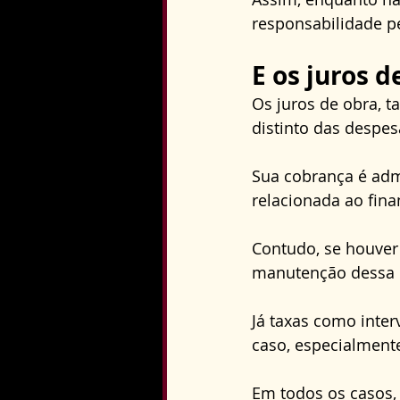
responsabilidade p
E os juros d
Os juros de obra, 
distinto das despes
Sua cobrança é admi
relacionada ao fin
Contudo, se houver 
manutenção dessa c
Já taxas como inter
caso, especialmente
Em todos os casos, o