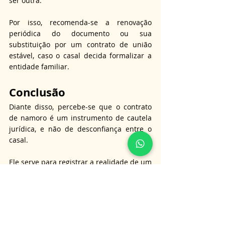
ser outra. 
Por isso, recomenda-se a renovação 
periódica do documento ou sua 
substituição por um contrato de união 
estável, caso o casal decida formalizar a 
entidade familiar. 
Conclusão
Diante disso, percebe-se que o contrato 
de namoro é um instrumento de cautela 
jurídica, e não de desconfiança entre o 
casal. 
Ele serve para registrar a realidade de um 
relacionamento que ainda não possui 
características familiares, protegendo o 
patrimônio individual e evitando conflitos 
futuros. 